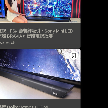
視 + PS5 套裝夠吸引．Sony Mini LED
旗艦 BRAVIA 9 智能電視抵港
024-05-18
玩 Dolby Atmos + HDMI