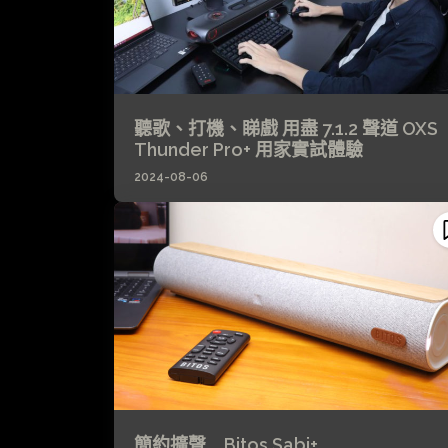
聽歌、打機、睇戲 用盡 7.1.2 聲道 OXS
Thunder Pro+ 用家實試體驗
2024-08-06
簡約擴聲 Bitos Sabi+