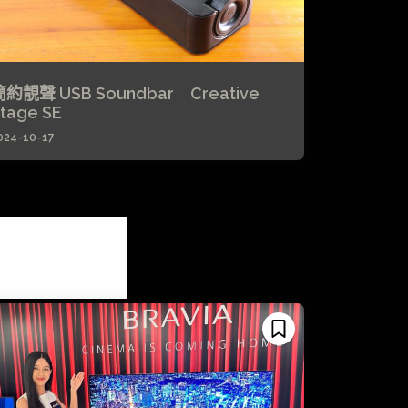
簡約靚聲 USB Soundbar Creative
tage SE
024-10-17