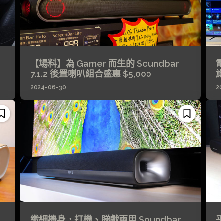
【場料】為 Gamer 而生的 Soundbar
電
7.1.2 後置喇叭組合盛惠 $5,000
2024-06-30
2
纖細機身．打機、睇戲兩用 Soundbar
平