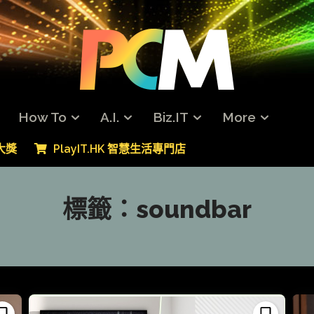
How To
A.I.
Biz.IT
More
專大獎
PlayIT.HK 智慧生活專門店
標籤：
soundbar