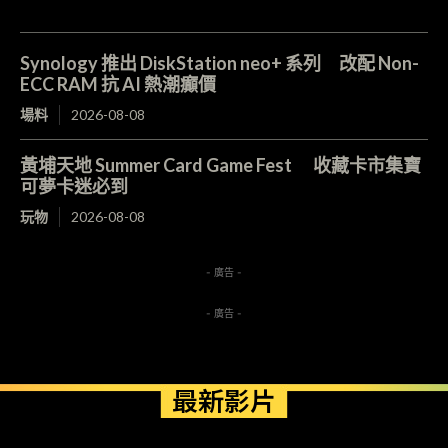
Synology 推出 DiskStation neo+ 系列 改配 Non-
ECC RAM 抗 AI 熱潮癲價
場料
2026-08-08
黃埔天地 Summer Card Game Fest 收藏卡市集寶
可夢卡迷必到
玩物
2026-08-08
- 廣告 -
- 廣告 -
最新影片