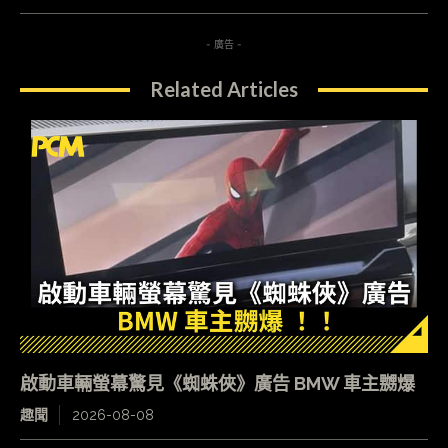
- 廣告 -
Related Articles
啟動車輛螢幕驚見《蜘蛛俠》廣告 BMW 車主嬲爆
趣聞
2026-08-08