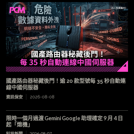
國產路由器秘藏後門！逾 20 款型號每 35 秒自動連
線中國伺服器
資訊保安
2026-08-08
限時一個月過渡 Gemini Google 助理確定 9 月 4 日
起「熄機」
科技新聞
2026-08-07