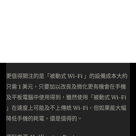
更值得關注的是「被動式 Wi-Fi 」的設備成本大約
只需 1 美元，只要加以改良及微化更有機會在手機
及平板電腦中使用得到，雖然使用「被動式 Wi-Fi
」在速度上可能及不上傳統 Wi-Fi，但如果能大幅
降低手機的耗電，還是值得的。