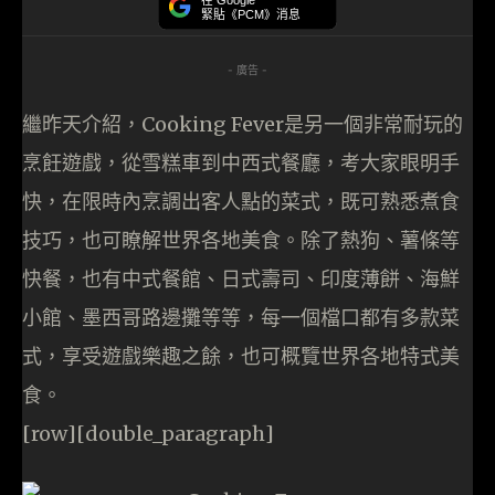
在 Google
緊貼《PCM》消息
- 廣告 -
繼昨天介紹，Cooking Fever是另一個非常耐玩的
烹飪遊戲，從雪糕車到中西式餐廳，考大家眼明手
快，在限時內烹調出客人點的菜式，既可熟悉煮食
技巧，也可瞭解世界各地美食。除了熱狗、薯條等
快餐，也有中式餐館、日式壽司、印度薄餅、海鮮
小館、墨西哥路邊攤等等，每一個檔口都有多款菜
式，享受遊戲樂趣之餘，也可概覽世界各地特式美
食。
[row][double_paragraph]