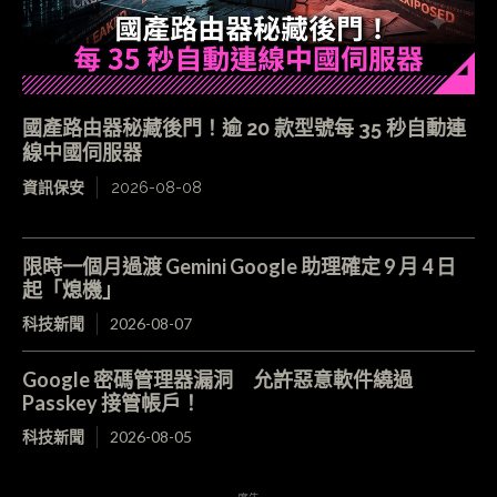
國產路由器秘藏後門！逾 20 款型號每 35 秒自動連
線中國伺服器
資訊保安
2026-08-08
限時一個月過渡 Gemini Google 助理確定 9 月 4 日
起「熄機」
科技新聞
2026-08-07
Google 密碼管理器漏洞 允許惡意軟件繞過
Passkey 接管帳戶！
科技新聞
2026-08-05