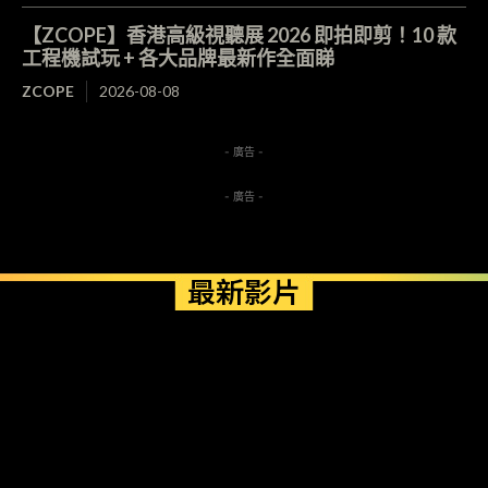
【ZCOPE】香港高級視聽展 2026 即拍即剪！10 款
工程機試玩 + 各大品牌最新作全面睇
ZCOPE
2026-08-08
- 廣告 -
- 廣告 -
最新影片