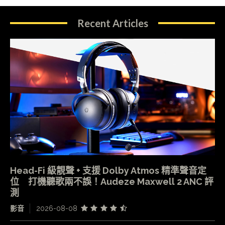
Recent Articles
Head-Fi 級靚聲 + 支援 Dolby Atmos 精準聲音定
位 打機聽歌兩不誤！Audeze Maxwell 2 ANC 評
測
影音
2026-08-08