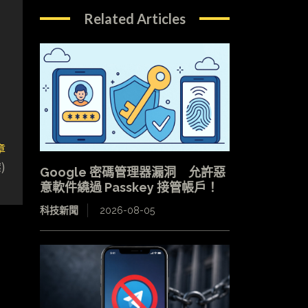
Related Articles
章
)
Google 密碼管理器漏洞 允許惡
意軟件繞過 Passkey 接管帳戶！
科技新聞
2026-08-05