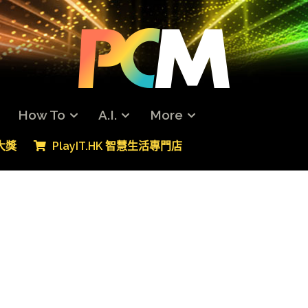
How To
A.I.
More
專大獎
PlayIT.HK 智慧生活專門店