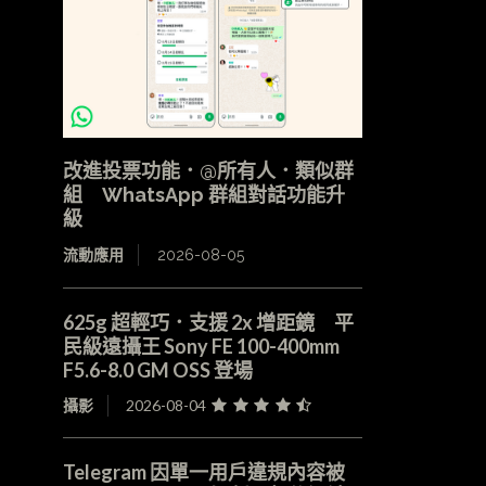
改進投票功能．@所有人．類似群
組 WhatsApp 群組對話功能升
級
流動應用
2026-08-05
625g 超輕巧．支援 2x 增距鏡 平
民級遠攝王 Sony FE 100-400mm
F5.6-8.0 GM OSS 登場
攝影
2026-08-04
Telegram 因單一用戶違規內容被