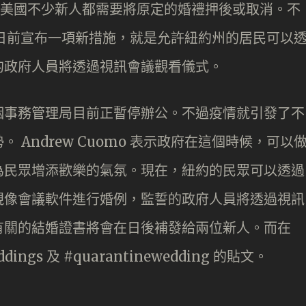
響，美國不少新人都需要將原定的婚禮押後或取消。不
o 在日前宣布一項新措施，就是允許紐約州的居民可以
的政府人員將透過視訊會議觀看儀式。
姻事務管理局目前正暫停辦公。不過疫情就引發了不
Andrew Cuomo 表示政府在這個時候，可以
為民眾增添歡樂的氣氛。現在，紐約的民眾可以透過
oom 等視像會議軟件進行婚例，監誓的政府人員將透過視訊
有關的結婚證書將會在日後補發給兩位新人。而在
ings 及 #quarantinewedding 的貼文。