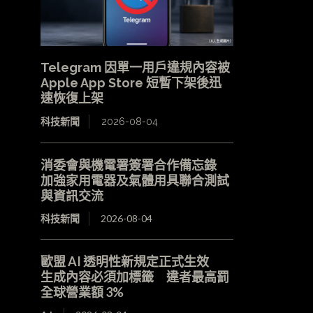
Telegram 因單一用戶違規內容被
Apple App Store 短暫下架後迅
速恢復上架
科技新聞
2026-08-04
消委會與機電署簽署合作備忘錄
加強家用電器及氣體用具聯合測試
與資訊交流
科技新聞
2026-08-04
歐盟 AI 透明性新規定正式生效
生成內容必須加標籤 違者最高罰
全球營業額 3%