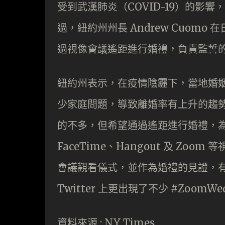
受到武漢肺炎（COVID-19）的影
過，紐約州州長 Andrew Cuom
過視像會議遙距進行婚禮，負責監誓
紐約州表示，在疫情陰霾下，當地婚
少家庭問題，導致離婚率有上升的趨勢。 
的不多，但希望通過遙距進行婚禮，
FaceTime、Hangout 及 Z
會議觀看儀式，並作為婚禮的見證，
Twitter 上更出現了不少 #ZoomWedd
資料來源 : NY Times