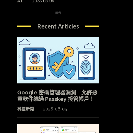
A.I.
2026-08-04
- 廣告 -
Recent Articles
Google 密碼管理器漏洞 允許惡
意軟件繞過 Passkey 接管帳戶！
科技新聞
2026-08-05