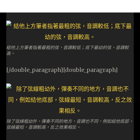
結他上方筆者指著最粗的弦，音調較低；底下最幼的弦，音調較
高。
[/double_paragraph][double_paragraph]
除了弦線粗幼外，彈奏不同的地方，音調也不同，例如結他底部，
弦線最短，音調較高，反之效果相反。