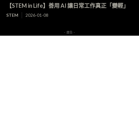
【STEM in Life】善用 AI 讓日常工作真正「變輕」
STEM
2026-01-08
- 廣告 -