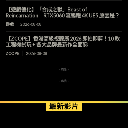
【遊戲優化】「合成之獸」Beast of
Reincarnation RTX5060 流暢跑 4K UE5 原因是？
遊戲
2026-08-08
【ZCOPE】香港高級視聽展 2026 即拍即剪！10 款
工程機試玩 + 各大品牌最新作全面睇
ZCOPE
2026-08-08
- 廣告 -
- 廣告 -
最新影片