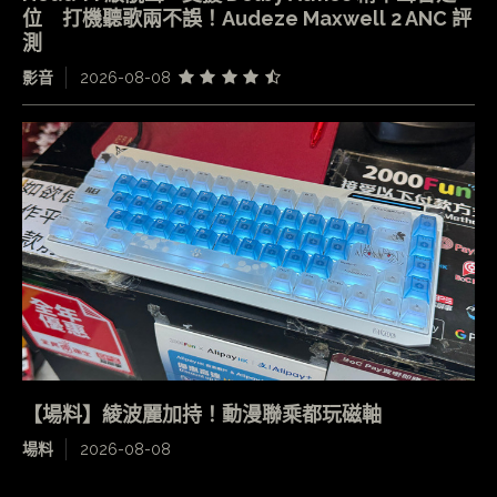
位 打機聽歌兩不誤！Audeze Maxwell 2 ANC 評
測
影音
2026-08-08
【場料】綾波麗加持！動漫聯乘都玩磁軸
場料
2026-08-08