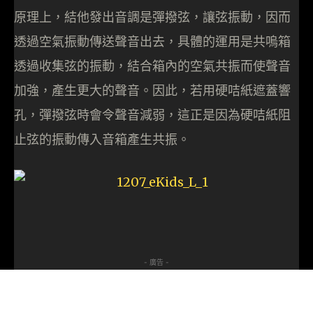
原理上，結他發出音調是彈撥弦，讓弦振動，因而
透過空氣振動傳送聲音出去，具體的運用是共嗚箱
透過收集弦的振動，結合箱內的空氣共振而使聲音
加強，產生更大的聲音。因此，若用硬咭紙遮蓋響
孔，彈撥弦時會令聲音減弱，這正是因為硬咭紙阻
止弦的振動傳入音箱產生共振。
- 廣告 -