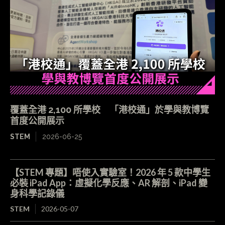
覆蓋全港 2,100 所學校 「港校通」於學與教博覽
首度公開展示
STEM
2026-06-25
【STEM 專題】唔使入實驗室！2026 年 5 款中學生
必裝 iPad App：虛擬化學反應、AR 解剖、iPad 變
身科學記錄儀
STEM
2026-05-07