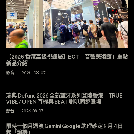
【2026 香港高級視聽展】ECT「音響美術館」重點
新品介紹
影音
2026-08-07
瑞典 Defunc 2026 全新藍牙系列登陸香港 TRUE
VIBE / OPEN 耳機與 BEAT 喇叭同步登場
影音
2026-08-07
限時一個月過渡 Gemini Google 助理確定 9 月 4 日
起「熄機」