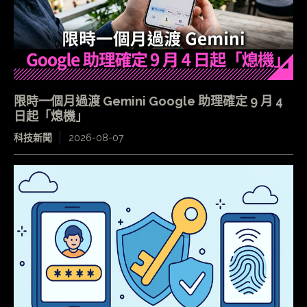
限時一個月過渡 Gemini Google 助理確定 9 月 4
日起「熄機」
科技新聞
2026-08-07