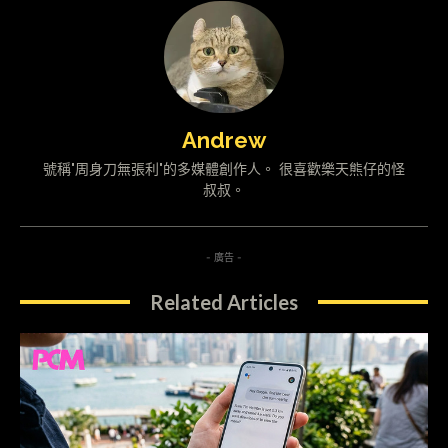
Andrew
號稱"周身刀無張利"的多媒體創作人。 很喜歡樂天熊仔的怪
叔叔。
- 廣告 -
Related Articles