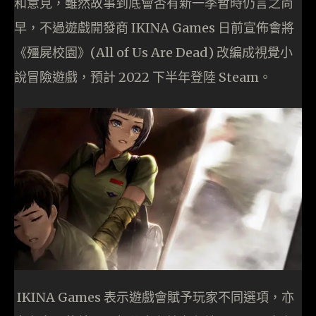
和意見，雖然故事到底會否有新一季暫時仍言之尚
早，不過遊戲開發商 IKINA Games 日前宣佈會將
《殭屍校園》(All of Us Are Dead) 改編成視覺小
說冒險遊戲，預計 2022 下半年登陸 Steam。
IKINA Games 表示遊戲會賦予玩家不同選項，亦