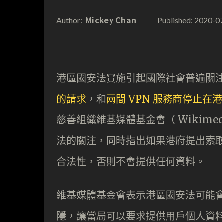
Mickey Chan
2020-0
Author:
Published:
港區國安法實施引起國際社會普遍關
的請求
，和
兩間 VPN 服務商停止在
慈善組織維基媒體基金會（ Wikimedia
法的關注，同時指出如果港府提出索
合法性，否則不會提供任何資料。
維基媒體基金會表示港區國安法可能
隱，讓當局可以要求提供用戶個人資