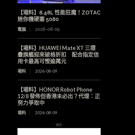
【場料】8.48L 性能狂魔！ZOTAC
迷你機硬塞 5080
電腦
2026-08-09
【場料】HUAWEI Mate XT 三摺
疊旗艦迎來破格折扣 配合指定信
用卡最高可慳逾萬元
場料
2026-08-09
【場料】HONOR Robot Phone
12/8 發佈但香港未必出？代理：正
努力爭取中
場料
2026-08-09
- 廣告 -