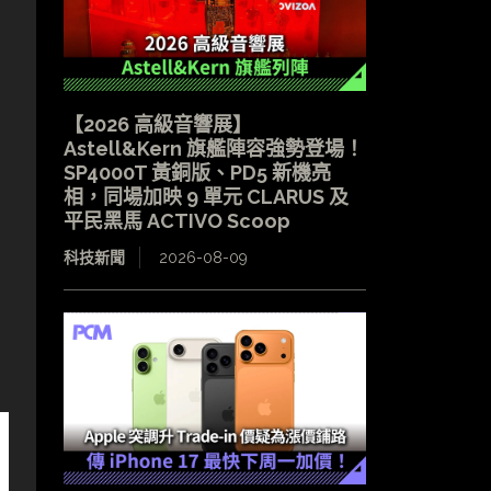
【2026 高級音響展】
Astell&Kern 旗艦陣容強勢登場！
SP4000T 黃銅版、PD5 新機亮
相，同場加映 9 單元 CLARUS 及
平民黑馬 ACTIVO Scoop
科技新聞
2026-08-09