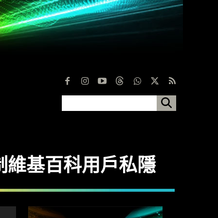
制維基百科用戶私隱