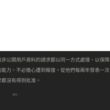
取非公開用戶資料的請求都以同一方式處理，以保障
的能力，不必擔心遭到報復。從他們每兩年發表一次
求都沒有得到批准。
- 廣告 -