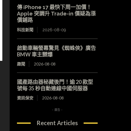
傳 iPhone 17 最快下周一加價！
Apple 突調升 Trade-in 價疑為漲
價鋪路
科技新聞
2026-08-09
啟動車輛螢幕驚見《蜘蛛俠》廣告
BMW 車主嬲爆
趣聞
2026-08-08
國產路由器秘藏後門！逾 20 款型
號每 35 秒自動連線中國伺服器
資訊保安
2026-08-08
- 廣告 -
Recent Articles