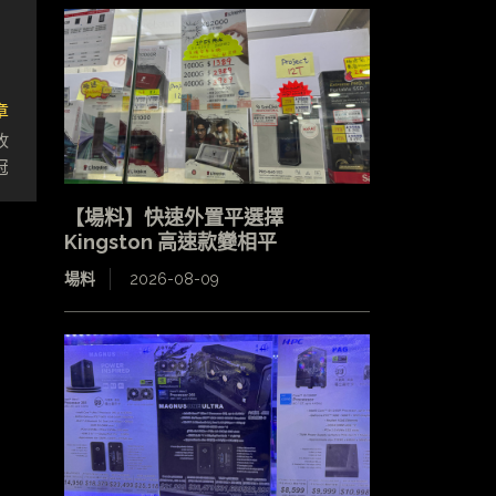
章
收
冠
【場料】快速外置平選擇
Kingston 高速款變相平
場料
2026-08-09