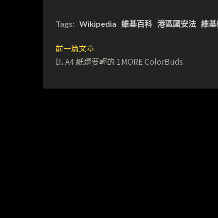
Tags:
Wikipedia
維基百科
港區國安法
維基
前一篇文章
比 A4 紙還要輕的 1MORE ColorBuds