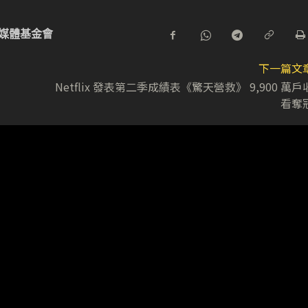
媒體基金會
下一篇文
Netflix 發表第二季成績表《驚天營救》 9,900 萬戶
看奪