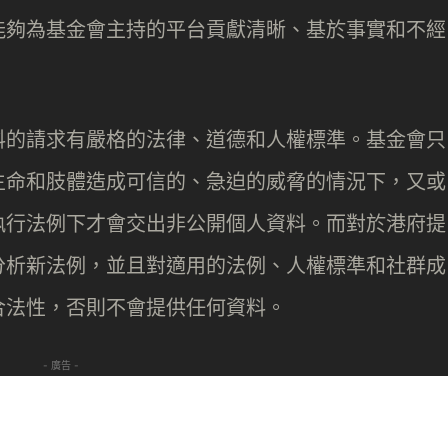
能夠為基金會主持的平台貢獻清晰、基於事實和不經
料的請求有嚴格的法律、道德和人權標準。基金會只
生命和肢體造成可信的、急迫的威脅的情況下，又或
執行法例下才會交出非公開個人資料。而對於港府提
分析新法例，並且對適用的法例、人權標準和社群成
合法性，否則不會提供任何資料。
- 廣告 -