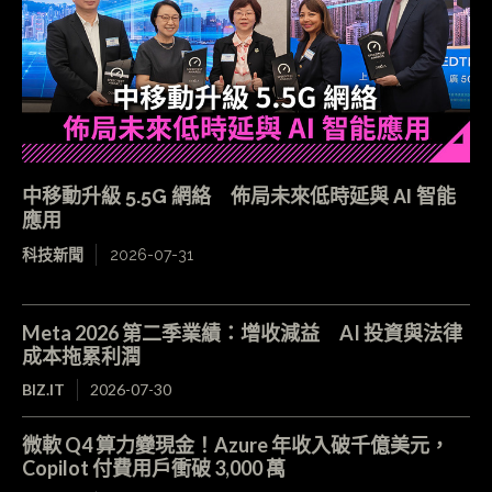
中移動升級 5.5G 網絡 佈局未來低時延與 AI 智能
應用
科技新聞
2026-07-31
Meta 2026 第二季業績：增收減益 AI 投資與法律
成本拖累利潤
BIZ.IT
2026-07-30
微軟 Q4 算力變現金！Azure 年收入破千億美元，
Copilot 付費用戶衝破 3,000 萬