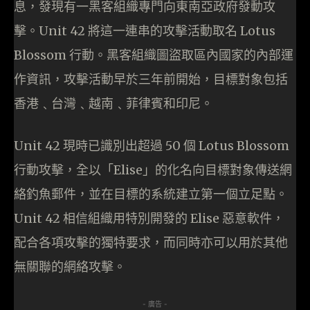
息，發現有一黑客組織專門向東南亞政府發動攻
擊。Unit 42 將這一連串的攻擊活動取名 Lotus
Blossom 行動。黑客組織圖盜取區內國家的內部運
作資訊，攻擊活動早於三年前開始，目標對象包括
香港﹑台灣﹑越南﹑菲律賓和印尼。
Unit 42 現時已識別出超過 50 個 Lotus Blossom
行動攻擊，全以「Elise」的化名向目標對象傳送網
絡釣魚郵件，並在目標的系統建立第一個立足點。
Unit 42 相信組織用特別開發的 Elise 惡意軟件，
配合各項攻擊的獨特要求，而同時亦可以用於其他
無關聯的網絡攻擊。
- 廣告 -