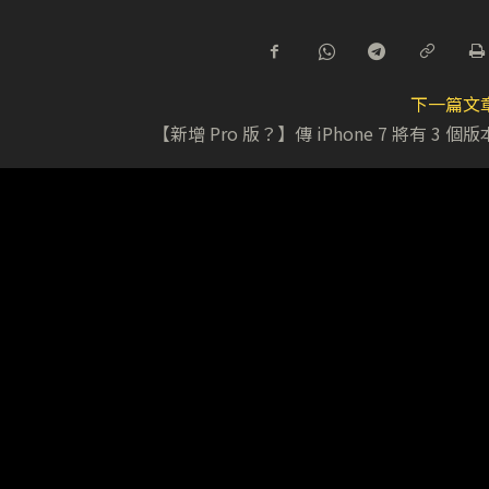
下一篇文
【新增 Pro 版？】傳 iPhone 7 將有 3 個版