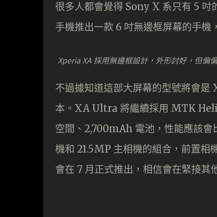
很多人都會覺得 Sony X 系只有 5 
手機推出一款
6 吋無邊框屏幕的手機，感
Xperia XA 採用無邊框設計，外形討好，但偏偏
不過據知道這部大屏幕的型號將會是 XA 
本。XA Ultra 將繼續採用 MTK He
空間、2,700mAh 電池，性能應該會比
機和 21.5MP 主相機的組合，前置
會在 7 月正式推出，相信會在緊接其