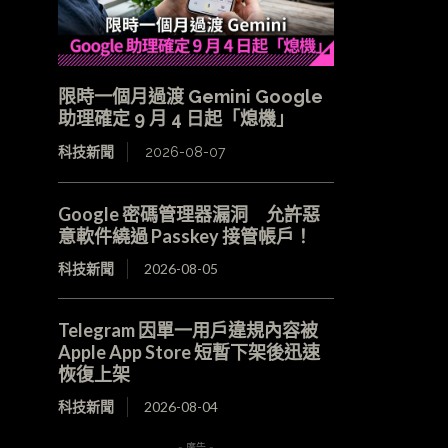
限時一個月過渡 Gemini Google
助理確定 9 月 4 日起「熄機」
科技新聞
2026-08-07
Google 密碼管理器漏洞 允許惡
意軟件繞過 Passkey 接管帳戶！
科技新聞
2026-08-05
Telegram 因單一用戶違規內容被
Apple App Store 短暫下架後迅速
恢復上架
科技新聞
2026-08-04
- 廣告 -