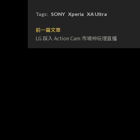
Tags:
SONY
Xperia
XA Ultra
前一篇文章
LG 踩入 Action Cam 市場仲玩埋直播