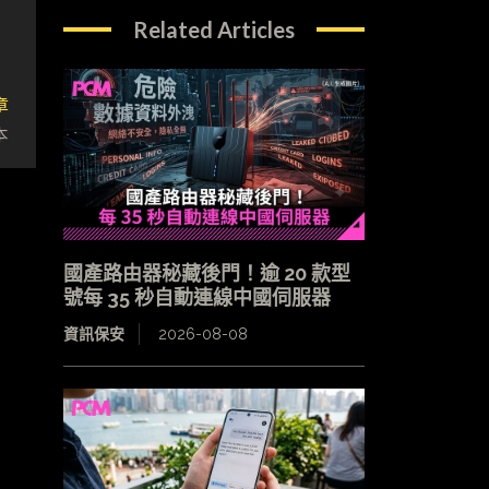
Related Articles
章
本
國產路由器秘藏後門！逾 20 款型
號每 35 秒自動連線中國伺服器
資訊保安
2026-08-08