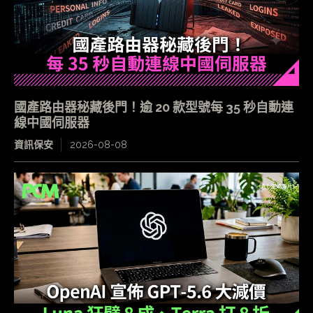
國產路由器秘藏後門！逾 20 款型號每 35 秒自動連
線中國伺服器
資訊保安
2026-08-08