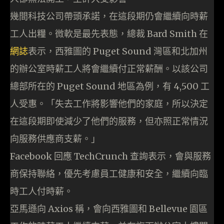
幾間科技公司帶頭承諾，在這段期仍會繼續向時薪
工人出糧。微軟是最先表態，總裁 Bard Smith 在
網誌
表示，西雅圖的 Puget Sound 灣區和北加州
的辦公室時薪工人將會繼續付正常薪酬。以該公司
總部所在的 Puget Sound 地區為例，有 4,500 工
人受惠。「失去工作將影響他們的家庭，所以決定
在這段期即使減少了他們的服務，但亦照正常情況
向服務供應商支薪。」
Facebook 回應 TechCrunch 查詢表示，會與服務
商保持聯絡，優先考慮員工健康和安全，繼續向臨
時工人付時薪。
亞馬遜向 Axios 稱，會向西雅圖和 Bellevue 園區