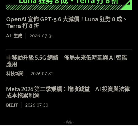
OpenAI 宣佈 GPT-5.6 大減價！Luna 狂劈 8 成、
Terra 打 8 折
A.I. 生成
2026-07-31
中移動升級 5.5G 網絡 佈局未來低時延與 AI 智能
應用
科技新聞
2026-07-31
Meta 2026 第二季業績：增收減益 AI 投資與法律
成本拖累利潤
BIZ.IT
2026-07-30
- 廣告 -