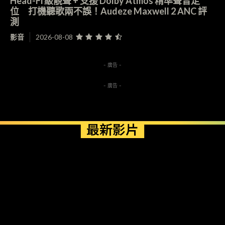
Head-Fi 級靚聲 + 支援 Dolby Atmos 精準聲音定
位 打機聽歌兩不誤！Audeze Maxwell 2 ANC 評
測
影音
2026-08-08
- 廣告 -
- 廣告 -
最新影片