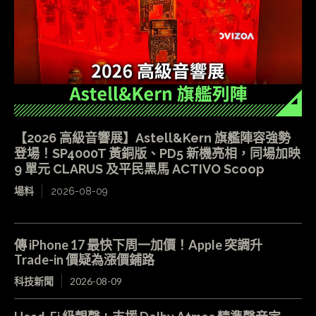
【2026 高級音響展】Astell&Kern 旗艦陣容強勢
登場！SP4000T 黃銅版、PD5 新機亮相，同場加映
9 單元 CLARUS 及平民黑馬 ACTIVO Scoop
場料
2026-08-09
傳 iPhone 17 最快下周一加價！Apple 突調升
Trade-in 價疑為漲價鋪路
科技新聞
2026-08-09