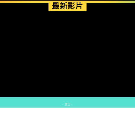
最新影片
- 廣告 -