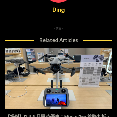
Ding
- 廣告 -
Related Articles
【場料】DJI 8 月限時優惠：Mini 5 Pro 首降九折、