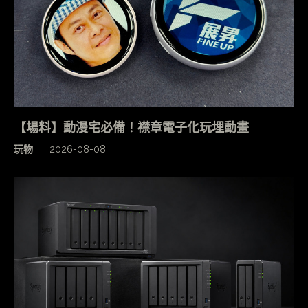
【場料】動漫宅必備！襟章電子化玩埋動畫
玩物
2026-08-08