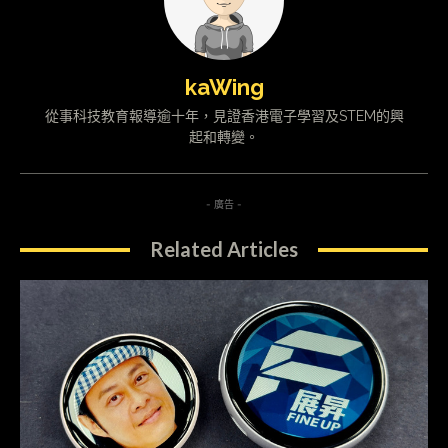
kaWing
從事科技教育報導逾十年，見證香港電子學習及STEM的興
起和轉變。
- 廣告 -
Related Articles