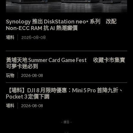
Synology 推出 DiskStation neo+ 系列 改配
Non-ECC RAM 抗 AI 熱潮癲價
場料
2026-08-08
黃埔天地 Summer Card Game Fest 收藏卡市集寶
可夢卡迷必到
玩物
2026-08-08
【場料】DJI 8 月限時優惠：Mini 5 Pro 首降九折、
Pocket 3 定價下調
場料
2026-08-08
- 廣告 -