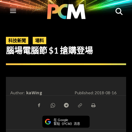
科技新聞
場料
腦場電腦節 $1 搶購登場
kaWing
Author:
Published:
2018-08-16
在 Google
緊貼《PCM》消息