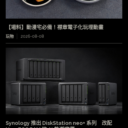
【場料】動漫宅必備！襟章電子化玩埋動畫
玩物
2026-08-08
Synology 推出 DiskStation neo+ 系列 改配