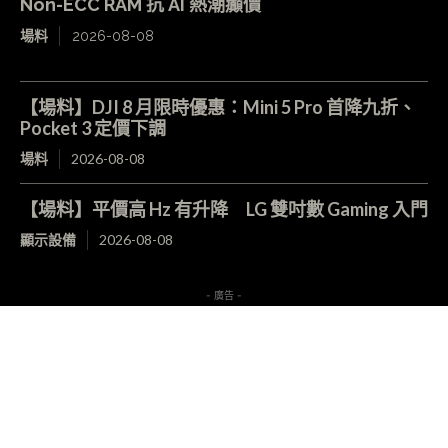
Non-ECC RAM 抗 AI 熱潮癲價
場料
2026-08-08
【場料】DJI 8 月限時優惠：Mini 5 Pro 首降九折、
Pocket 3 定價下調
場料
2026-08-08
【場料】平價高 Hz 有升降 LG 雙吋數 Gaming 入門
顯示設備
2026-08-08
- 廣告 -