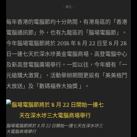
- 廣告 -
每年香港的電腦節均十分熱鬧，有港島區的「香港
電腦通訊節」外，也有九龍區的「腦場電腦節」。
今年腦場電腦節將於 2018 年 8 月 22 日至 8 月 28
日一連七天於深水埗黃金電腦商場、高登電腦中心
及新高登電腦廣場舉行。一如以往，今年續有「一
元搶購大激賞」，活動舉辦期間更設有「美美格鬥
大放送」及「數碼福券大抽獎 」。
腦場電腦節將於 8 月 22 日開始一連七天在深水埗三
大電腦商場舉行