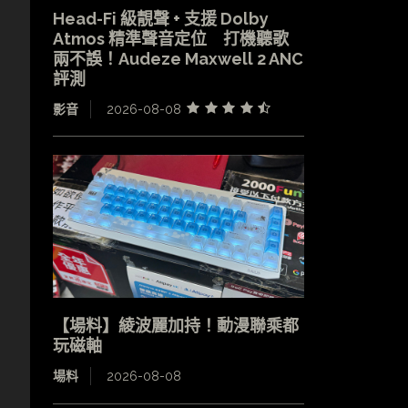
Head-Fi 級靚聲 + 支援 Dolby
Atmos 精準聲音定位 打機聽歌
兩不誤！Audeze Maxwell 2 ANC
評測
影音
2026-08-08
【場料】綾波麗加持！動漫聯乘都
玩磁軸
場料
2026-08-08