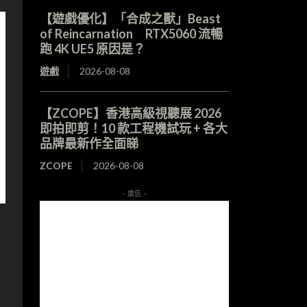
【遊戲優化】「合成之獸」Beast
of Reincarnation RTX5060 流暢
跑 4K UE5 原因是？
遊戲
2026-08-08
【ZCOPE】香港高級視聽展 2026
即拍即剪！10 款工程機試玩 + 各大
品牌最新作全面睇
ZCOPE
2026-08-08
- 廣告 -