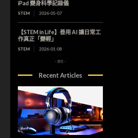
iPad 變身科學記錄儀
STEM
2026-05-07
【STEM in Life】善用 AI 讓日常工
作真正「變輕」
STEM
2026-01-08
- 廣告 -
Recent Articles