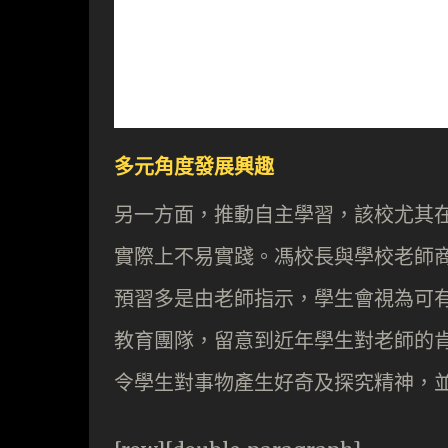
多元角度發展興趣
另一方面，推動自主學習，該校尤其
實際上不易實踐。馮校長與學校老師
預習多是由老師指示，學生會視為可
教育團隊，留意到近年學生對老師的
令學生對事物產生好奇及探究精神，