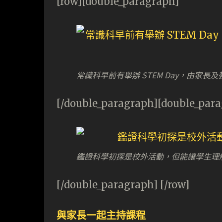
[row][double_paragraph]
常識科早前有舉辦 STEM Day，由家
[/double_paragraph][double_par
鑑證科學初探是校外活動，但能讓學生理
[/double_paragraph] [/row]
與家長一起主持課程