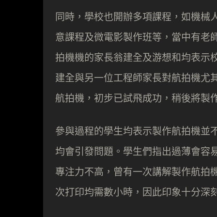
同時，學校也開辦多項課程，如機械人
意課程及微電影製作班等，當中有老
拍機機的家長翁建全及游想和均表示
建全與另一位工程師家長對航拍機尤其
航拍機，初步已試飛成功，稍後將製
參與過程的學生均表示製作航拍機並不
均會引發問題。學生們指出過薄會容
專注力不高，曾有一次講解製作航拍
次打印均需數小時，因此印象十分深