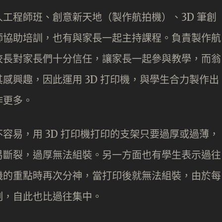
工程師班、創意新天地（製作航拍機）、3D 筆創
師協助培訓，也有與家長一起主持課程。負責製作航
校長對家長們十分信任，讓家長一起參與教學，而翁
感興趣，因此運用 3D 打印機，與學生合力製作出
作更多。
容易，用 3D 打印機打印的支架只要過厚或過薄，
易斷裂，過厚無法組裝。另一方面也有學生表示過往
機的重點時再次分神，當打印後就無法組裝，由於每
刻，自此也比過往集中。