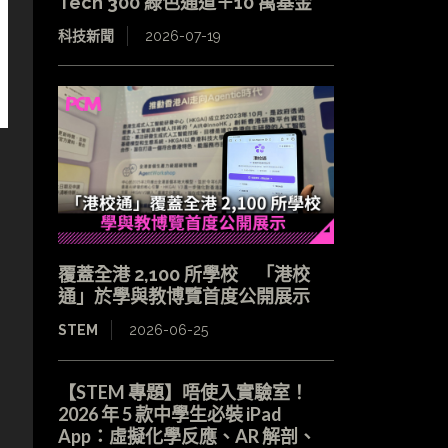
Tech 300 綠色通道＋10 萬基金
科技新聞
2026-07-19
覆蓋全港 2,100 所學校 「港校
通」於學與教博覽首度公開展示
STEM
2026-06-25
【STEM 專題】唔使入實驗室！
2026 年 5 款中學生必裝 iPad
App：虛擬化學反應、AR 解剖、