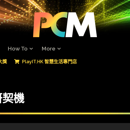
How To
More
專大獎
PlayIT.HK 智慧生活專門店
研契機