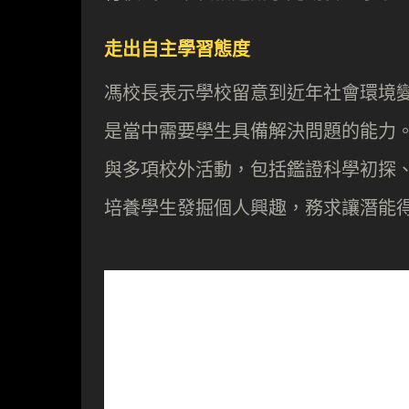
走出自主學習態度
馮校長表示學校留意到近年社會環境變
是當中需要學生具備解決問題的能力
與多項校外活動，包括鑑證科學初探
培養學生發掘個人興趣，務求讓潛能