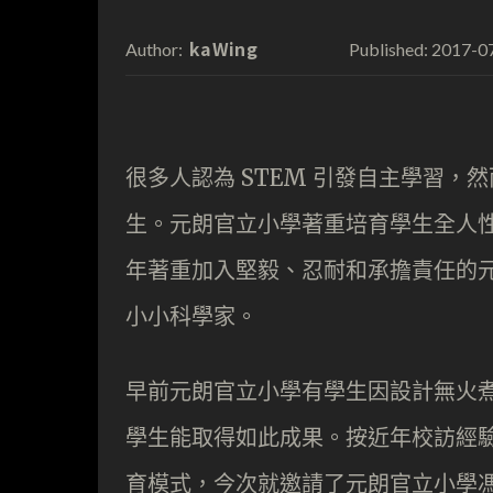
kaWing
2017-0
Author:
Published:
很多人認為 STEM 引發自主學習
生。元朗官立小學著重培育學生全人
年著重加入堅毅、忍耐和承擔責任的
小小科學家。
早前元朗官立小學有學生因設計無火
學生能取得如此成果。按近年校訪經
育模式，今次就邀請了元朗官立小學