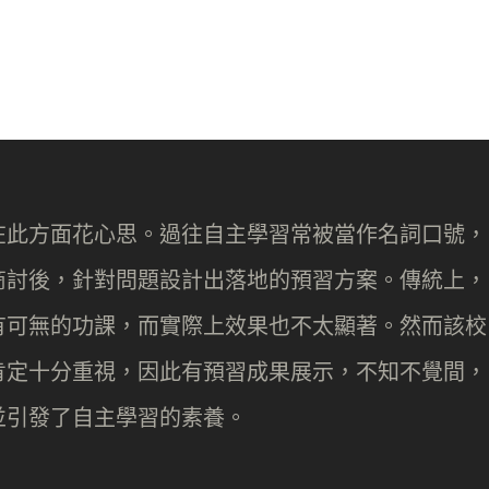
在此方面花心思。過往自主學習常被當作名詞口號，
商討後，針對問題設計出落地的預習方案。傳統上，
有可無的功課，而實際上效果也不太顯著。然而該校
肯定十分重視，因此有預習成果展示，不知不覺間，
並引發了自主學習的素養。