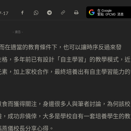
在 Google
7-17
緊貼《PCM》消息
- 廣告 -
，然而在適當的教育條件下，也可以讓時序反過來發
性格，多年前已有設計「自主學習」的教學模式，近
元素，加上家校合作，最終培養出有自主學習能力的
煮食而獲得關注，身邊很多人與筆者討論，為何該校
驗，成功非僥倖，大多是學校自有一套培養學生的教
馮燕儀校長分享心得。