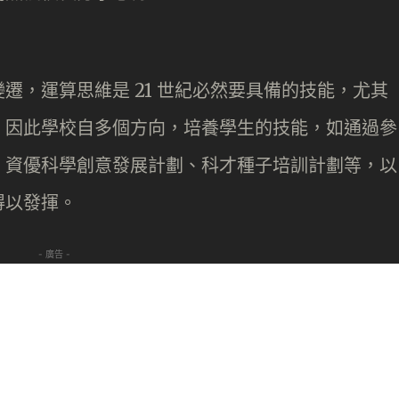
遷，運算思維是 21 世紀必然要具備的技能，尤其
。因此學校自多個方向，培養學生的技能，如通過參
、資優科學創意發展計劃、科才種子培訓計劃等，以
得以發揮。
- 廣告 -