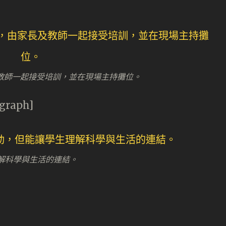
長及教師一起接受培訓，並在現場主持攤位。
agraph]
解科學與生活的連結。