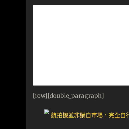
[row][double_paragraph]