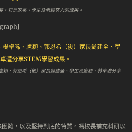
裝，它是家長、學生及老師努力的成果。
agraph]
盧穎、郭恩希（後）家長翁建全、學生馮宏毅、林卓灃分享
決困難，以及堅持到底的特質。馮校長補充科研以