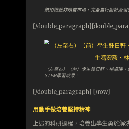
航拍機並非購自巿場，完全自行設計及組
[/double_paragraph][double_par
（左至右）（前）學生鍾日軒、楊卓晞、
STEM學習成果。
[/double_paragraph] [/row]
用動手做培養堅持精神
上述的科研過程，培養出學生勇於解