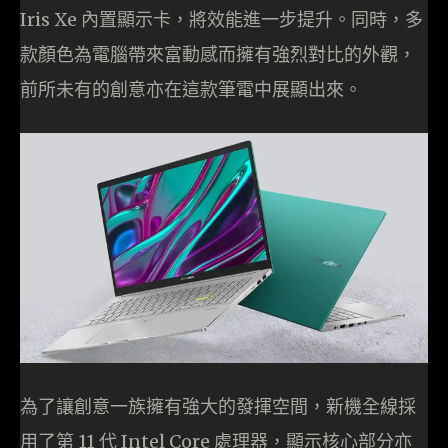
Iris Xe 內置顯示卡，將效能進一步提升。同時，多
款顏色為電腦帶來富動感而擁有強烈對比的外觀，
前所未有的創意亦在這款筆電中展顯出來。
為了讓創意一族擁有強大的發揮空間，新機全線採
用了第 11 代 Intel Core 處理器，顯示核心部分亦