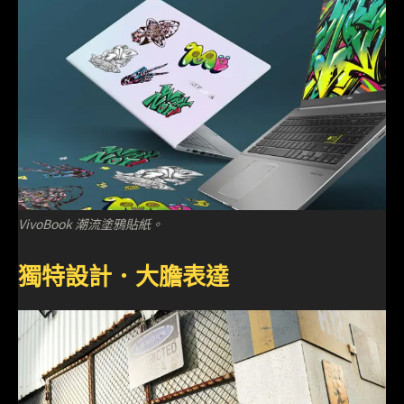
VivoBook 潮流塗鴉貼紙。
獨特設計．大膽表達