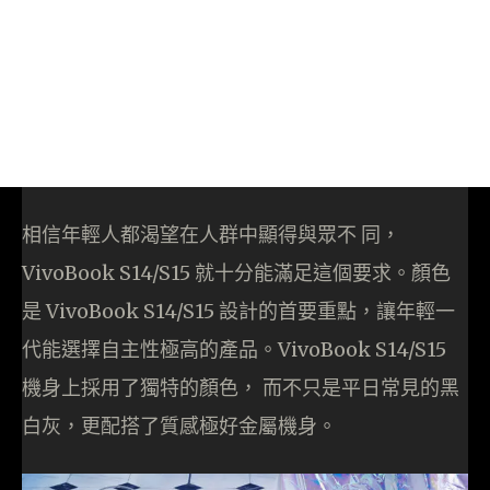
相信年輕人都渴望在人群中顯得與眾不 同，
VivoBook S14/S15 就十分能滿足這個要求。顏色
是 VivoBook S14/S15 設計的首要重點，讓年輕一
代能選擇自主性極高的產品。VivoBook S14/S15
機身上採用了獨特的顏色， 而不只是平日常見的黑
白灰，更配搭了質感極好金屬機身。