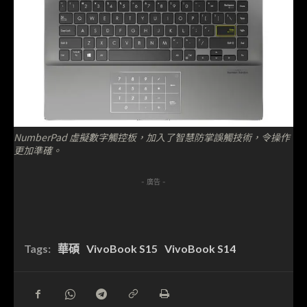
NumberPad 虛擬數字觸控板，加入了智慧防掌誤觸技術，令操作
更加準確。
- 廣告 -
Tags:
華碩
VivoBook S15
VivoBook S14