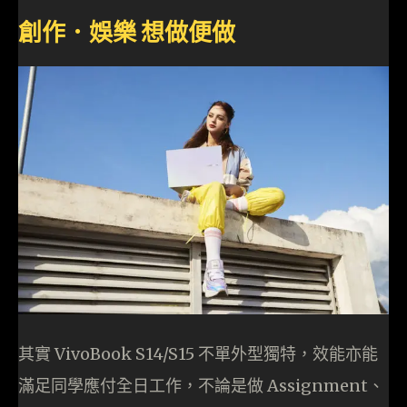
創作．娛樂 想做便做
其實 VivoBook S14/S15 不單外型獨特，效能亦能
滿足同學應付全日工作，不論是做 Assignment、