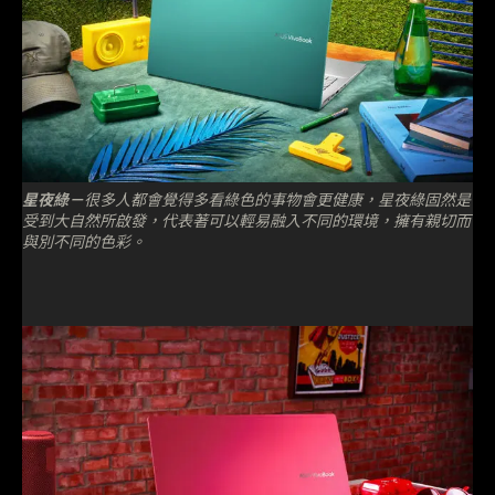
星夜綠－
很多人都會覺得多看綠色的事物會更健康，星夜綠固然是
受到大自然所啟發，代表著可以輕易融入不同的環境，擁有親切而
與別不同的色彩。