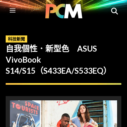
科技新聞
自我個性．新型色 ASUS
VivoBook
S14/S15（S433EA/S533EQ）