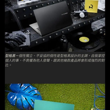
型格黑－
個性獨立、不妥協的個性是型格黑設計的主調，自我掌控
個人的事，不畏懼為他人發聲，跟其他幾款產品將會形成強烈的對
比。