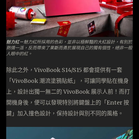
魅力紅－
魅力紅所採用的色彩，並非以極鮮豔的大紅設計，有別於
熱情一派，反而帶來了果斷而勇於展現自己的獨有個性，絕非一般
人眼中的紅。
除此之外，VivoBook S14/S15 都會提供有一套
「VivoBook 潮流塗鴉貼紙」，可讓同學貼在機身
上，設計出獨一無二的 VivoBook 展示人前！而打
開機身後，便可以發現特別將鍵盤上的「Enter 按
鍵」加入撞色設計，保持設計與別不同的風格。