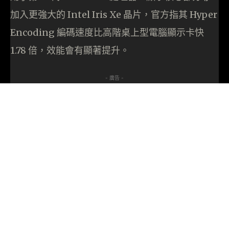
加入更強大的 Intel Iris Xe 晶片，官方指其 Hyper
Encoding 編碼速度比高階桌上型電腦顯示卡快
1.78 倍，效能會有顯著提升。
- 廣告 -