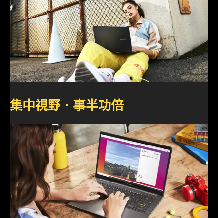
集中視野．事半功倍