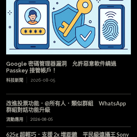
Google 密碼管理器漏洞 允許惡意軟件繞過
Passkey 接管帳戶！
科技新聞
2026-08-05
改進投票功能．@所有人．類似群組 WhatsApp
群組對話功能升級
流動應用
2026-08-05
625g 超輕巧．支援 2x 增距鏡 平民級遠攝王 Sony