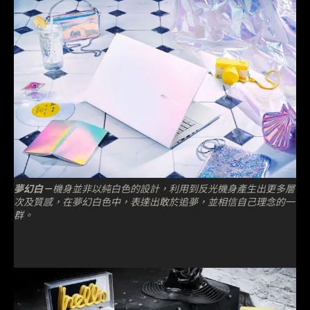
夢幻白－
機身並非以純白色的設計，利用到反光機身產生出更多層
次及質感，在夢幻白色中，表達出敢於追夢，並相信自己理念的一
群。