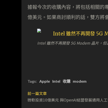
據報今次的收購內容，將包括相關的專
億美元。如果商討順利的話，雙方將
Intel 雖然不再開發 5G Modem 晶片
Tags:
Apple
Intel
收購
modem
前一篇文章
微軟投資10億美元 與OpenAI結盟發展通用人