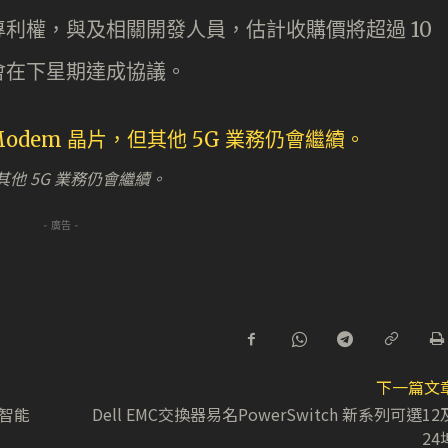
利權，與及相關開發人員，估計收購價將超過 10
會在下星期達成協議。
，但其他 5G 業務仍會繼續。
- 廣告 -
下一篇文
工智能
Dell EMC交換器易名PowerSwitch 新系列可選12
24