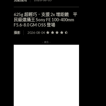
625g 超輕巧．支援 2x 增距鏡 平
民級遠攝王 Sony FE 100-400mm
F5.6-8.0 GM OSS 登場
攝影
2026-08-04
- 廣告 -