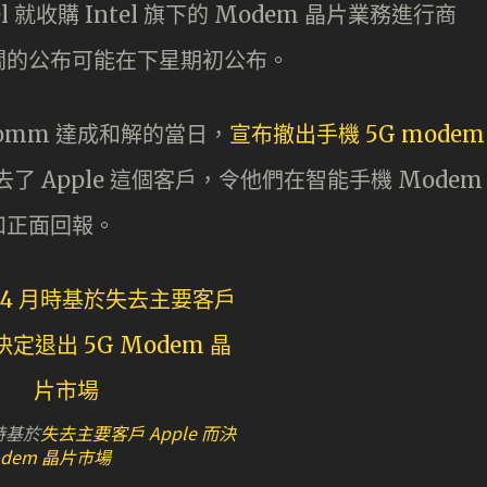
l 就收購 Intel 旗下的 Modem 晶片業務進行商
關的公布可能在下星期初公布。
ualcomm 達成和解的當日，
宣布撤出手機 5G modem
n 指失去了 Apple 這個客戶，令他們在智能手機 Modem
和正面回報。
月時基於
失去主要客戶 Apple 而決
odem 晶片市場