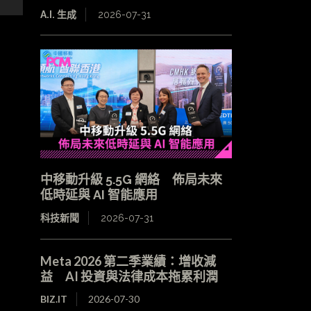
A.I. 生成
2026-07-31
中移動升級 5.5G 網絡 佈局未來
低時延與 AI 智能應用
科技新聞
2026-07-31
Meta 2026 第二季業績：增收減
益 AI 投資與法律成本拖累利潤
BIZ.IT
2026-07-30