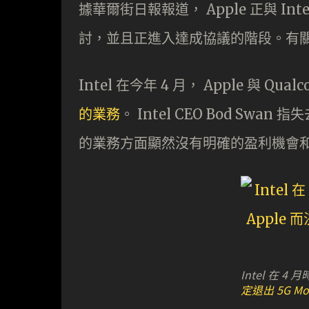
據華爾街日報報道， Apple 正與 Inte
討，並且正進入達成協議的階段。有
Intel 在今年 4 月， Apple 與 Q
的業務
。 Intel CEO Bod Swa
的業務方面顯然沒有明確的盈利機會
Intel 在 4 
定退出 5G M