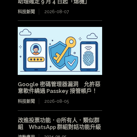
助理確定 9 月 4 日起「熄機」
科技新聞
2026-08-07
Google 密碼管理器漏洞 允許惡
意軟件繞過 Passkey 接管帳戶！
科技新聞
2026-08-05
改進投票功能．@所有人．類似群
組 WhatsApp 群組對話功能升級
流動應用
2026-08-05