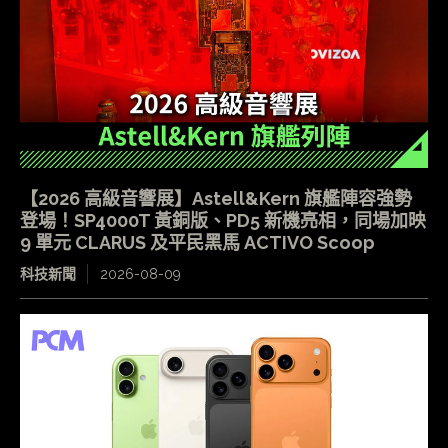
【2026 高級音響展】Astell&Kern 旗艦陣容強勢
登場！SP4000T 黃銅版、PD5 新機亮相，同場加映
9 單元 CLARUS 及平民黑馬 ACTIVO Scoop
科技新聞
2026-08-09