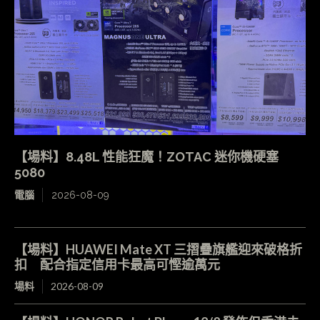
【場料】8.48L 性能狂魔！ZOTAC 迷你機硬塞
5080
電腦
2026-08-09
【場料】HUAWEI Mate XT 三摺疊旗艦迎來破格折
扣 配合指定信用卡最高可慳逾萬元
場料
2026-08-09