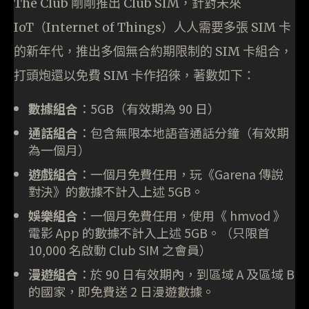
The Club 剛剛推出 Club SIM，針對未來
IoT（Internet of Things）人人需要多張 SIM 卡
的新年代，推出多個無合約期限制的 SIM 卡組合，
打頭炮還以免費 SIM 卡作招徠，著數如下：
數據組合
：5GB（有效期為 90 日）
通話組合
：包含無限本地語音通話分鐘（有效期
為一個月）
遊戲組合
：一個月免費任用，玩《Garena 傳說
對決》的數據不計入上述 5GB。
娛樂組合
：一個月免費任用，使用《 hmvod 》
電影 App 的數據不計入上述 5GB。（只限首
10,000 名啟動 Club SIM 之會員）
漫遊組合
：於 90 日有效期內，到區域 A 及區域 B
的國家，即免費送 2 日漫遊數據。