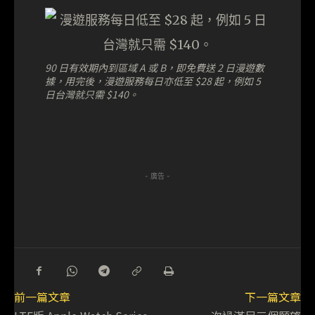
90 日有效期內到區域 A 或 B，即免費送 2 日漫遊數
據，用完後，漫遊服務每日亦低至 $28 起，例如 5
日台灣就只需 $140。
- 廣告 -
前一篇文章
下一篇文章