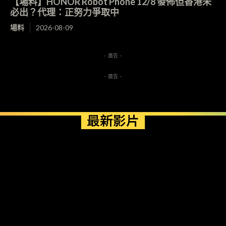
【場料】HONOR Robot Phone 12/8 發佈但香港未
必出？代理：正努力爭取中
場料
2026-08-09
- 廣告 -
- 廣告 -
最新影片