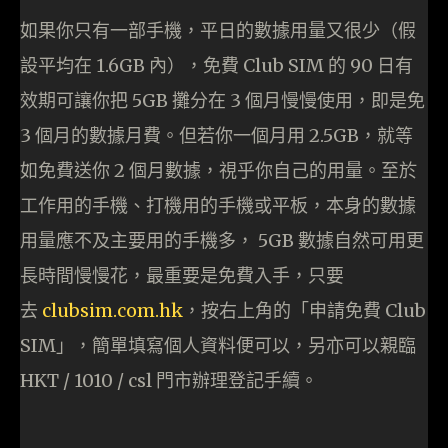
如果你只有一部手機，平日的數據用量又很少（假
設平均在 1.6GB 內），免費 Club SIM 的 90 日有
效期可讓你把 5GB 攤分在 3 個月慢慢使用，即是免
3 個月的數據月費。但若你一個月用 2.5GB，就等
如免費送你 2 個月數據，視乎你自己的用量。至於
工作用的手機、打機用的手機或平板，本身的數據
用量應不及主要用的手機多， 5GB 數據自然可用更
長時間慢慢花，最重要是免費入手，只要
去
clubsim.com.hk
，按右上角的「申請免費 Club
SIM」，簡單填寫個人資料便可以，另亦可以親臨
HKT / 1010 / csl 門市辦理登記手續。