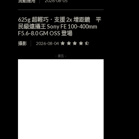
流動應用
2026-08-05
625g 超輕巧．支援 2x 增距鏡 平
民級遠攝王 Sony FE 100-400mm
F5.6-8.0 GM OSS 登場
攝影
2026-08-04
- 廣告 -