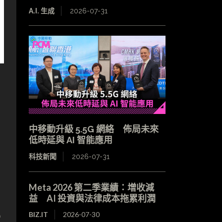
A.I. 生成
2026-07-31
中移動升級 5.5G 網絡 佈局未來
低時延與 AI 智能應用
科技新聞
2026-07-31
Meta 2026 第二季業績：增收減
益 AI 投資與法律成本拖累利潤
BIZ.IT
2026-07-30
當