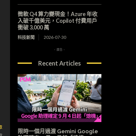
微軟 Q4 算力變現金！Azure 年收
入破千億美元，Copilot 付費用戶
衝破 3,000 萬
科技新聞
2026-07-30
- 廣告 -
Recent Articles
章
限時一個月過渡 Gemini Google
取