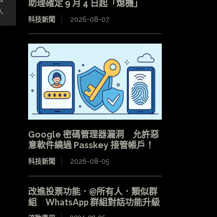
助理確定 9 月 4 日起「熄機」
人
科技新聞
2026-08-07
Google 密碼管理器漏洞 允許惡
意軟件繞過 Passkey 接管帳戶！
科技新聞
2026-08-05
改進投票功能．@所有人．類似群
組 WhatsApp 群組對話功能升級