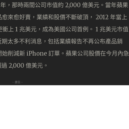
 年，那時兩間公司市值約 2,000 億美元。當年蘋果
產品愈來愈好賣，業績和股價不斷破頂， 2012 年當上
衝上 1 兆美元，成為美國公司首例。 1 兆美元市值
近期太多不利消息，包括業績報告不再公布產品銷
開始削減新 iPhone 訂單。蘋果公司股價在今月內急
 2,000 億美元。
- 廣告 -