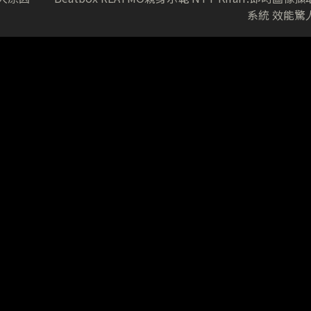
系統 效能驚