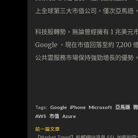
上全球第三大市值公司，僅次亞馬遜，
科技股轉勢，無論曾經擁有 1 兆美
Google ，現在市值回落至約 7,20
公共雲服務市場保持強勁增長的優勢，
Tags:
Google
iPhone
Microsoft
亞馬遜
微
AWS
市值
Azure
前一篇文章
【Market Trend】拆解網站須具 SSL 加密的