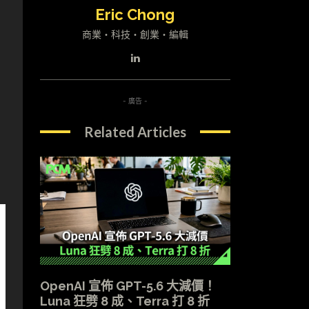
Eric Chong
商業・科技・創業・編輯
- 廣告 -
Related Articles
OpenAI 宣佈 GPT-5.6 大減價！
Luna 狂劈 8 成、Terra 打 8 折