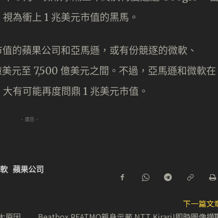
視為衝上 1 兆美元市值的黑馬。
元市值的蘋果公司和亞馬遜，或有份競逐的微軟、
0 億美元至 7,500 億美元之間。不過，亞馬遜和微軟在
大有可能再度問鼎 1 兆美元市值。
- 廣告 -
軟
蘋果公司
下一篇文
四大原因
Beatbox REATMO親身示範 NTT Kirari!即時圖像擷