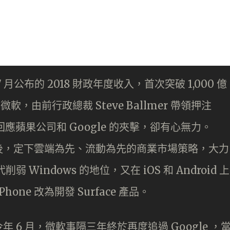
公布的 2018 財政年度收入，首次突破 1,000 億
軟，由前行政總裁 Steve Ballmer 帶領押注
尋器，回應蘋果公司和 Google 的夾擊，卻有心無力。
 執掌公司之後，定下雲端為先、流動為先的商業市場策略，大力
削弱 Windows 的地位，又在 iOS 和 Android 上
Phone 改為開發 Surface 產品。
6 月，微軟事隔三年終於再度追過 Google ，