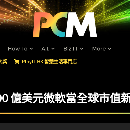
How To
A.I.
Biz.IT
More
專大獎
PlayIT.HK 智慧生活專門店
00 億美元微軟當全球市值