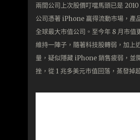
兩間公司上次股價叮噹馬頭已是 2010
公司憑著 iPhone 贏得流動市場，
全球最大市值公司。至今年 8 月市值更
維持一陣子，隨著科技股轉弱，加上
量，疑似隱藏 iPhone 銷售疲弱，並
挫，從 1 兆多美元市值回落，蒸發掉超過