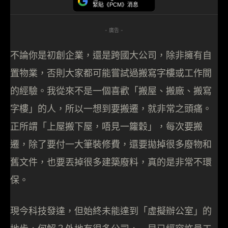
緊貼《PCM》消息
- 廣告 -
不論你是初創企業，還是跨國大公司，除非擁有自
置物業，否則大家都可能嘗試過搬寫字樓或工作間
的經驗。我從來不是一個喜歡「搬屋、搬廠、搬寫
字樓」的人，所以一想到要搬遷，就非常之頭痛。
正所謂「上屋搬下屋，唔見一籮穀」，每次要搬
遷，除了要付一大筆裝修費，還要拋掉很多廢物和
舊文件，也要丟掉很多建築廢料，真的是非常不環
保。
現今科技發達，但始終未能達到「虛擬辦公室」的