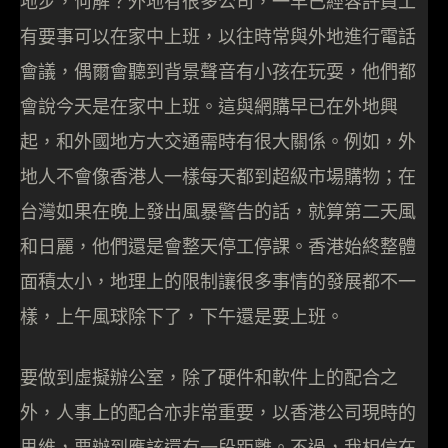
地步，何解？外地有很多公司，一早已經容許員工
有要事可以在家中上班，以往時常與外地進行電話
會議，偶爾會聽到背景聲音有小孩在玩耍，他們都
會說今天是在家中上班。這與網購早已在外地興
起，和外國地方大交通需時有很大關係。例如，外
地人不會像香港人一樣每天都到超級市場購物；在
台灣如果在晚上發出風暴警告的話，就算第二天風
和日麗，他們還是會整天停工停課。香港始終整體
面積太小，地理上的限制讓很多事情的發展都不一
樣，上午風球除下了，下午還是要上班。
要做到虛擬辦公室，除了硬件和軟件上的配合之
外，人事上的配合亦非常重要，以香港公司現時的
思維，要辦到應該還有一段距離。不過，我相信在