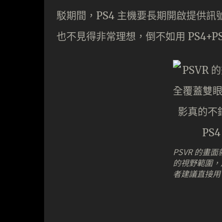
駁期間，PS4 主機要長期開啟提供
也不見得非常理想，倒不如用 PS4+P
PSVR 的
的視野範圍，
者建議直接用 