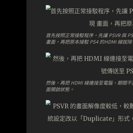
首先按照正常接駁程序，先讓 PSVR 與 P
畫面，再把原本接駁 PS4 的HDMI 線拔除
然後，再把 HDMI 線連接至電腦，期間不
面開啟狀態。