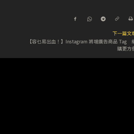
下一篇文
【容乜易出血！】Instagram 將增廣告商品 Tag 
購更方