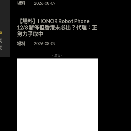
場料
2026-08-09
【場料】HONOR Robot Phone
12/8 發佈但香港未必出？代理：正
章
努力爭取中
網
場料
2026-08-09
便
- 廣告 -