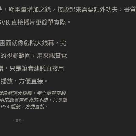
訊號，耗電量增加之餘，接駁起來需要額外功夫，畫質
SVR 直接播片更簡單實際。
畫面就像戲院大銀幕，完全覆蓋雙眼
用來觀賞電影真的不錯，只是筆
PS4 播放，方便直接。
- 廣告 -