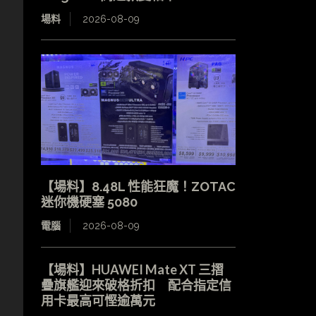
場料
2026-08-09
【場料】8.48L 性能狂魔！ZOTAC
迷你機硬塞 5080
電腦
2026-08-09
【場料】HUAWEI Mate XT 三摺
疊旗艦迎來破格折扣 配合指定信
用卡最高可慳逾萬元