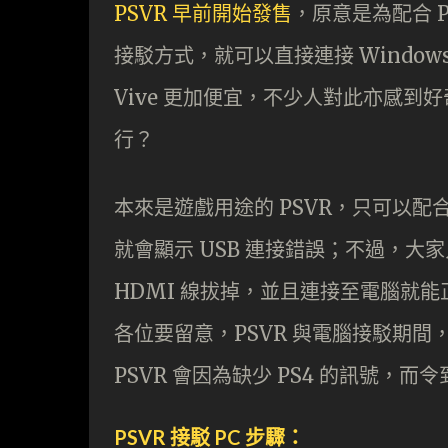
PSVR 早前開始發售
，原意是為配合 
接駁方式，就可以直接連接 Windows
Vive 更加便宜，不少人對此亦感到好
行？
本來是遊戲用途的 PSVR，只可以配合
就會顯示 USB 連接錯誤；不過，大家只
HDMI 線拔掉，並且連接至電腦就能
各位要留意，PSVR 與電腦接駁期間，
PSVR 會因為缺少 PS4 的訊號，
PSVR 接駁 PC 步驟：