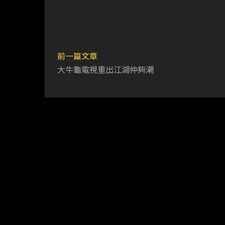
前一篇文章
大牛龜電視重出江湖仲夠潮