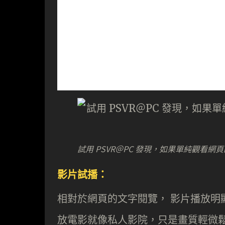
試用 PSVR＠PC 發現，如果單純觀看
影片試播：
相對於網頁的文字閱覽， 影片播放明顯
放電影就像私人影院，只是畫質輕微鬆