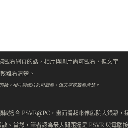
網頁的話，相片與圖片尚可觀看，但文字較難看清楚。
較適合 PSVR@PC，畫面看起來像戲院大銀幕，
散。當然，筆者認為最大問題還是 PSVR 與電腦