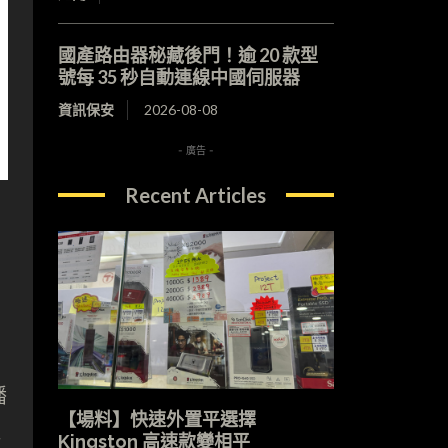
國產路由器秘藏後門！逾 20 款型
號每 35 秒自動連線中國伺服器
資訊保安
2026-08-08
- 廣告 -
Recent Articles
播
【場料】快速外置平選擇
接
Kingston 高速款變相平