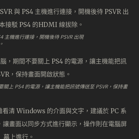
S4 主機進行連接，開機後待 PSVR 出現
。
要關上 PS4 的電源，讓主機能把訊號傳送至 PSVR，保持畫