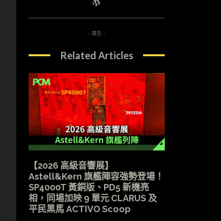
- 廣告 -
Related Articles
【2026 高級音響展】
Astell&Kern 旗艦陣容強勢登場！
SP4000T 黃銅版、PD5 新機亮
相，同場加映 9 單元 CLARUS 及
平民黑馬 ACTIVO Scoop