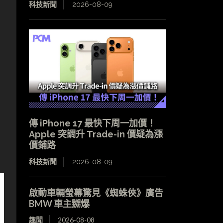
科技新聞
2026-08-09
傳 iPhone 17 最快下周一加價！
Apple 突調升 Trade-in 價疑為漲
價鋪路
科技新聞
2026-08-09
啟動車輛螢幕驚見《蜘蛛俠》廣告
BMW 車主嬲爆
趣聞
2026-08-08