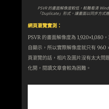
PSVR 的畫面解像度較低，較難看清 Win
「Duplicate」形式，讓畫面以同步
網頁瀏覽實測：
PSVR 的畫面解像度為 1,920×1
自顯示，所以實際解像度就只有 960 
頁瀏覽的話，相片及圖片沒有太大問
化開，閱讀文章會較為困難。