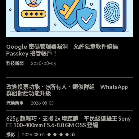
Google 密碼管理器漏洞 允許惡意軟件繞過
Passkey 接管帳戶！
科技新聞
2026-08-05
改進投票功能．@所有人．類似群組 WhatsApp
群組對話功能升級
流動應用
2026-08-05
625g 超輕巧．支援 2x 增距鏡 平民級遠攝王 Sony
FE 100-400mm F5.6-8.0 GM OSS 登場
攝影
2026-08-04