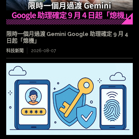
限時一個月過渡 Gemini Google 助理確定 9 月 4
日起「熄機」
科技新聞
2026-08-07