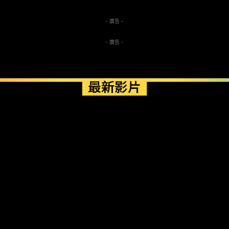
- 廣告 -
- 廣告 -
最新影片