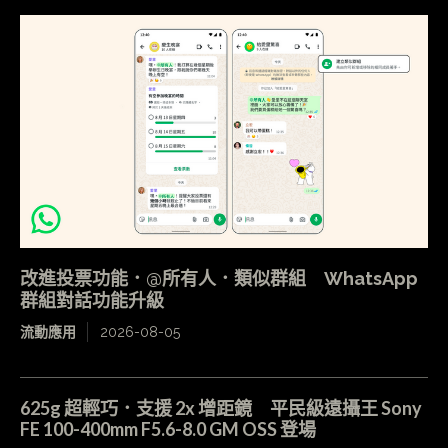
改進投票功能．@所有人．類似群組 WhatsApp
群組對話功能升級
流動應用
2026-08-05
625g 超輕巧．支援 2x 增距鏡 平民級遠攝王 Sony
FE 100-400mm F5.6-8.0 GM OSS 登場