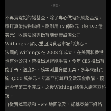
- 廣告 -
不再賣電話的諾基亞，除了專心做電訊網絡基建，
還打算染指物聯網。剛剛用 1.7 億歐元（約 1.92 億
美元）收購法國專做智能健康設備公司
Withings，顯示重回消費者市場的決心。
法國的 Withings 在 2008 年成立，在美國和香港
也有分公司，曾推出過智能手表，今年 CES 推出智
能手帶、溫度計、磅等測量身體工具，多年來融資
逾 3,000 萬美元。諾基亞打算用全數現金收購，預
計今年第三季完成，之後Withings將併入諾基亞科
技。
自從賣掉電話和 Here 地圖業務，諾基亞餘下網絡