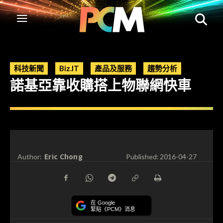
科技新聞
Biz.IT
產品及服務
趨勢分析
諾基亞靠收購搭上物聯網快車
Eric Chong
Author:
Published:
2016-04-27
在 Google
緊貼《PCM》消息