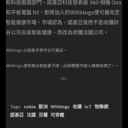
和科技兩個部門。諾基亞科技發表過 360 相機 Ozo
和平板電腦 N1，即將加入的Withings便可擴充至
智能健康市場。市場認為，諾基亞竟然不是收購矽
谷公司去搞智能健康，而改為收購法國公司。
Withings 以智能手表作主打產品。
Withings 還有推出智能電子磅，記錄體重作個人健康指標之一。
- 廣告 -
Tags:
nokia
歐洲
Withings
收購
IoT
物聯網
諾基亞
法國
芬蘭
可穿戴