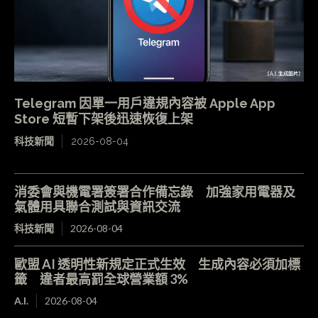
Telegram 因單一用戶違規內容被 Apple App
Store 短暫下架後迅速恢復上架
科技新聞
2026-08-04
消委會與機電署簽署合作備忘錄 加強家用電器及
氣體用具聯合測試與資訊交流
科技新聞
2026-08-04
歐盟 AI 透明性新規定正式生效 生成內容必須加標
籤 違者最高罰全球營業額 3%
A.I.
2026-08-04