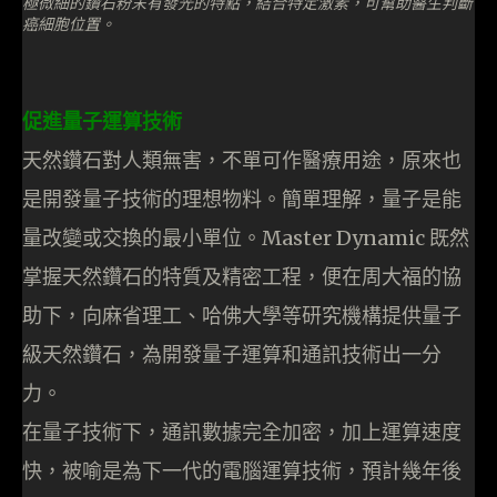
極微細的鑽石粉末有發光的特點，結合特定激素，可幫助醫生判斷
癌細胞位置。
促進量子運算技術
天然鑽石對人類無害，不單可作醫療用途，原來也
是開發量子技術的理想物料。簡單理解，量子是能
量改變或交換的最小單位。Master Dynamic 既然
掌握天然鑽石的特質及精密工程，便在周大福的協
助下，向麻省理工、哈佛大學等研究機構提供量子
級天然鑽石，為開發量子運算和通訊技術出一分
力。
在量子技術下，通訊數據完全加密，加上運算速度
快，被喻是為下一代的電腦運算技術，預計幾年後