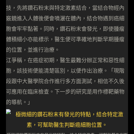
技，先將鑽石粉末與特定激素結合，當結合物經內
竅鏡進入人體後便會噴灑在體內，結合物遇到癌細
胞會牢牢黏著。同時，鑽石粉末會發光，即使腫瘤
體積細小亦能標示，醫生便可準確地判斷早期腫瘤
的位置，並進行治療。
江爭稱，在癌症初期，醫生最難分辦正常和惡性細
胞，該技術便能清楚區別，以便作出治療。「現階
段跟中大醫學院合作進行多方面測試，相信不久後
可應用在臨床檢查。下一步的研究是用作標靶藥物
的導航。」