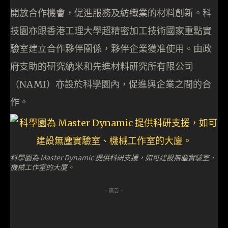
開放合作機會，促進服務及紡織業的材料創新。科
技園亦跟香港工理大學超精密加工技術國家重點實
驗室建立合作夥伴關係，夥伴企業獲准使用。由政
府支助的研究納米和先進材料研究所有限公司
（NAMI）亦設於科學園內，促進與企業之間的合
作。
科學園為 Master Dynamic 提供科研支援，如可建設無塵實驗室、
機械工作室的大廈。
- 廣告 -