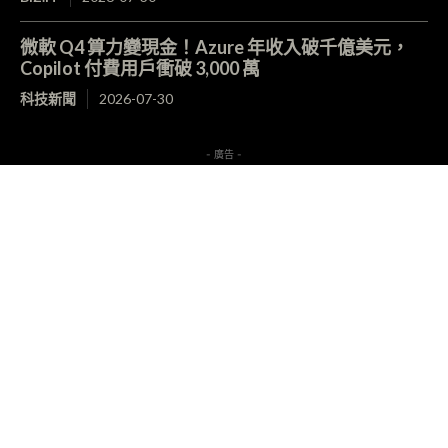
微軟 Q4 算力變現金！Azure 年收入破千億美元，
Copilot 付費用戶衝破 3,000 萬
科技新聞
2026-07-30
- 廣告 -