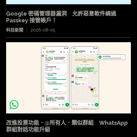
Google 密碼管理器漏洞 允許惡意軟件繞過
Passkey 接管帳戶！
科技新聞
2026-08-05
改進投票功能．@所有人．類似群組 WhatsApp
群組對話功能升級