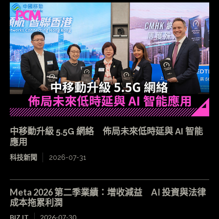
中移動升級 5.5G 網絡 佈局未來低時延與 AI 智能
應用
科技新聞
2026-07-31
Meta 2026 第二季業績：增收減益 AI 投資與法律
成本拖累利潤
BIZ.IT
2026-07-30