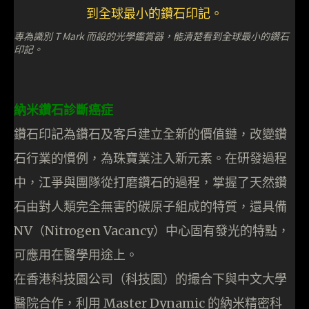
專為識別 T Mark 而設的光學鑑賞器，能清楚看到全球最小的鑽石
印記。
納米鑽石診斷癌症
鑽石印記為鑽石及客戶建立全新的價值鏈，改變鑽
石行業的慣例，為珠寶業注入新元素。在研發過程
中，江爭與團隊從打磨鑽石的過程，掌握了天然鑽
石由對人類完全無害的碳原子組成的特質，還具備
NV（Nitrogen Vacancy）中心固有發光的特點，
可應用在醫學用途上。
在香港科技園公司（科技園）的撮合下與中文大學
醫院合作，利用 Master Dynamic 的納米精密科