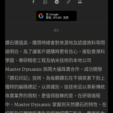
在 Google
緊貼《PCM》消息
- 廣告 -
鑽石價值高，購買時總會對來源地及認證資料等問
過明白，為了讓客戶選購時更有信心，進駐香港科
學園、專研精密工程及納米技術的本地公司
Master Dynamic 與周大福珠寶合作，成功開發
「鑽石印記」技術，為每顆鑽石在不損質素下刻上
獨特的編碼標記，以資識別，這技術足以革新傳統
珠寶業界的限制。更值得鼓舞的是，在研發過程
中，Master Dynamic 掌握到天然鑽石的特性，在