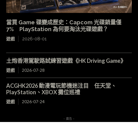
當買 Game 碟變成歷史：Capcom 光碟銷量僅
7% PlayStation 為何要淘汰光碟遊戲？
遊戲
2026-08-01
土炮香港駕駛路試練習遊戲《HK Driving Game》
遊戲
2026-07-28
ACGHK2026 動漫電玩節機迷注目 任天堂、
PlayStation、XBOX 攤位巡禮
遊戲
2026-07-24
- 廣告 -