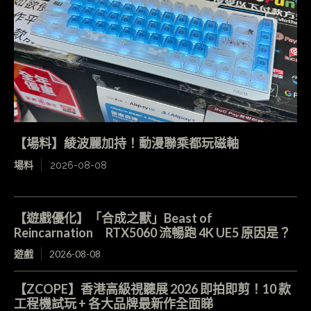
【場料】綾波麗加持！動漫聯乘都玩磁軸
場料
2026-08-08
【遊戲優化】「合成之獸」Beast of
Reincarnation RTX5060 流暢跑 4K UE5 原因是？
遊戲
2026-08-08
【ZCOPE】香港高級視聽展 2026 即拍即剪！10 款
工程機試玩 + 各大品牌最新作全面睇