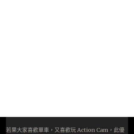
若果大家喜歡單車，又喜歡玩 Action Cam，此優