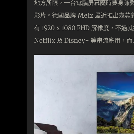
地方所限，一台電腦屏幕隨時要身兼
影片。德國品牌 Metz 最近推出幾款新
有 1920 x 1080 FHD 解像度，不
Netflix 及 Disney+ 等串流應