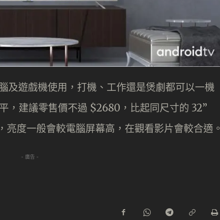
駁電腦及遊戲機使用，打機、工作還是煲劇都可以一機
夠平，建議零售價不過 $2680，比起同尺寸的 32”
幕，亮度一般會較電腦屏幕高，在觀看影片會較合適
- 廣告 -