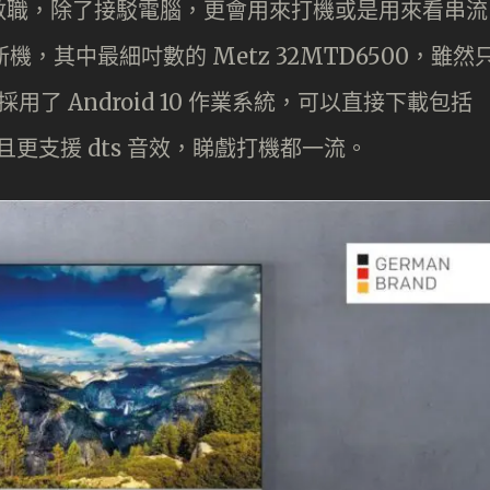
數職，除了接駁電腦，更會用來打機或是用來看串流
機，其中最細吋數的 Metz 32MTD6500，雖然
過就採用了 Android 10 作業系統，可以直接下載包括
用，而且更支援 dts 音效，睇戲打機都一流。