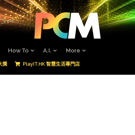
How To
A.I.
More
專大獎
PlayIT.HK 智慧生活專門店