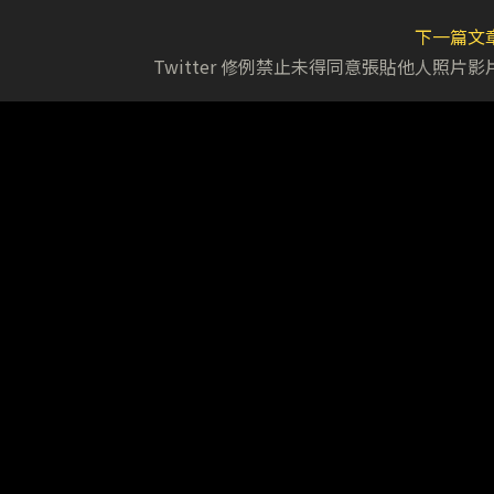
下一篇文
Twitter 修例禁止未得同意張貼他人照片影