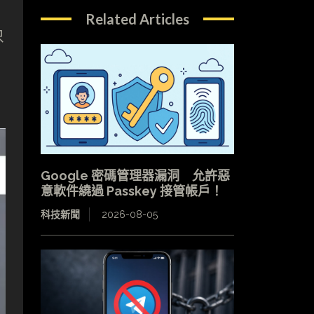
Related Articles
只
Google 密碼管理器漏洞 允許惡
意軟件繞過 Passkey 接管帳戶！
科技新聞
2026-08-05