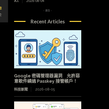
A.I.
2026-08-04
章
- 廣告 -
片
Recent Articles
Google 密碼管理器漏洞 允許惡
意軟件繞過 Passkey 接管帳戶！
科技新聞
2026-08-05