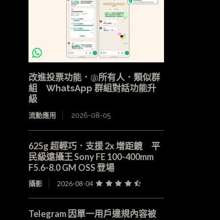
改進投票功能．@所有人．類似群
組 WhatsApp 群組對話功能升
級
流動應用
2026-08-05
625g 超輕巧．支援 2x 增距鏡 平
民級遠攝王 Sony FE 100-400mm
F5.6-8.0 GM OSS 登場
攝影
2026-08-04
Telegram 因單一用戶違規內容被