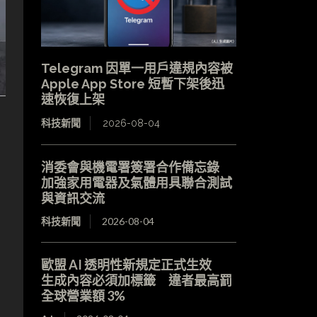
Telegram 因單一用戶違規內容被
Apple App Store 短暫下架後迅
速恢復上架
科技新聞
2026-08-04
消委會與機電署簽署合作備忘錄
加強家用電器及氣體用具聯合測試
。
與資訊交流
科技新聞
2026-08-04
歐盟 AI 透明性新規定正式生效
生成內容必須加標籤 違者最高罰
全球營業額 3%