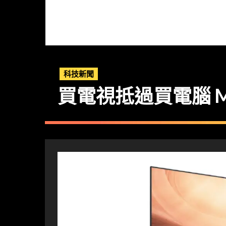
科技新聞
買電視抵過買電腦 Mon