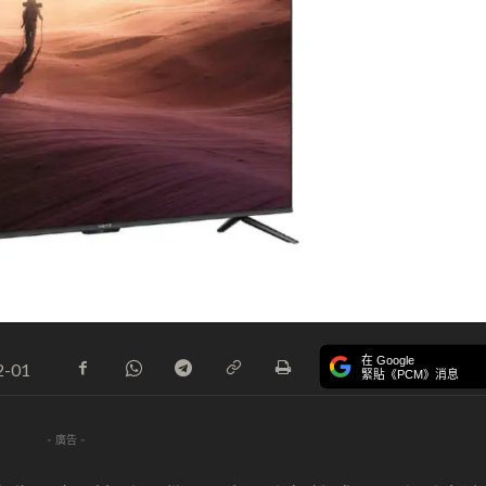
在 Google
2-01
緊貼《PCM》消息
- 廣告 -