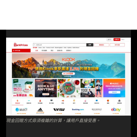
現金回贈方式毋須複雜的計算，讓用戶直接受惠。