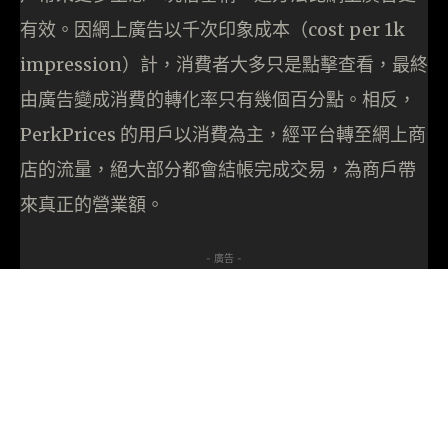
有效。因網上廣告以千次印象成本（cost per 1k
impression）計，消費者大多只是點擊查看，最終
由廣告變成消費的轉化率只有幾個百分點。相反，
PerkPrices 的用戶以消費為主，經平台轉至網上商
店的流量，絕大部分都會結帳完成交易，為商戶帶
來真正的營業額。
- 廣告 -