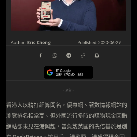
Eric Chong
Author:
Published:
2020-06-29
在 Google
緊貼《PCM》消息
- 廣告 -
香港人以精打細算聞名，優惠網、著數情報網站的
瀏覽排名相當高。但外國流行多時的購物現金回贈
網站卻未見在港興起，曾負笈英國的冼倍基於是創