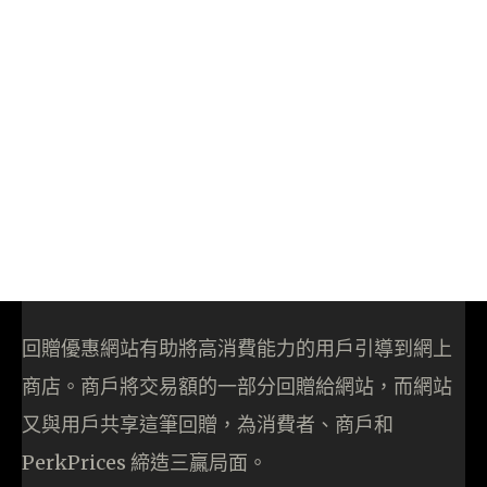
回贈優惠網站有助將高消費能力的用戶引導到網上
商店。商戶將交易額的一部分回贈給網站，而網站
又與用戶共享這筆回贈，為消費者、商戶和
PerkPrices 締造三贏局面。