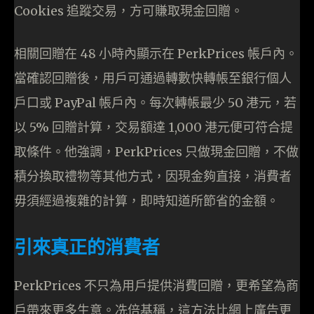
Cookies 追蹤交易，方可賺取現金回贈。
相關回贈在 48 小時內顯示在 PerkPrices 帳戶內。
當確認回贈後，用戶可通過轉數快轉帳至銀行個人
戶口或 PayPal 帳戶內。每次轉帳最少 50 港元，若
以 5% 回贈計算，交易額達 1,000 港元便可符合提
取條件。他強調，PerkPrices 只做現金回贈，不做
積分換取禮物等其他方式，因現金夠直接，消費者
毋須經過複雜的計算，即時知道所節省的金額。
引來真正的消費者
PerkPrices 不只為用戶提供消費回贈，更希望為商
戶帶來更多生意。冼倍基稱，這方法比網上廣告更