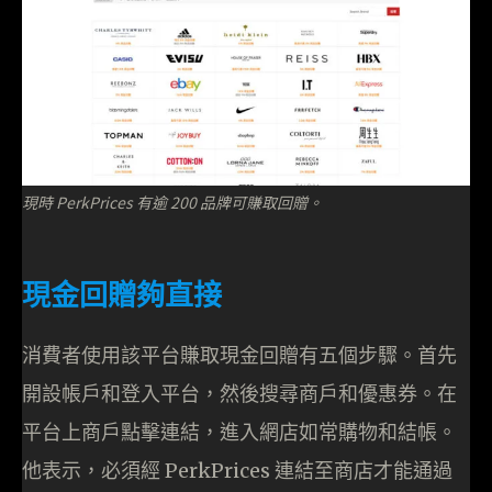
現時 PerkPrices 有逾 200 品牌可賺取回贈。
現金回贈夠直接
消費者使用該平台賺取現金回贈有五個步驟。首先
開設帳戶和登入平台，然後搜尋商戶和優惠券。在
平台上商戶點擊連結，進入網店如常購物和結帳。
他表示，必須經 PerkPrices 連結至商店才能通過