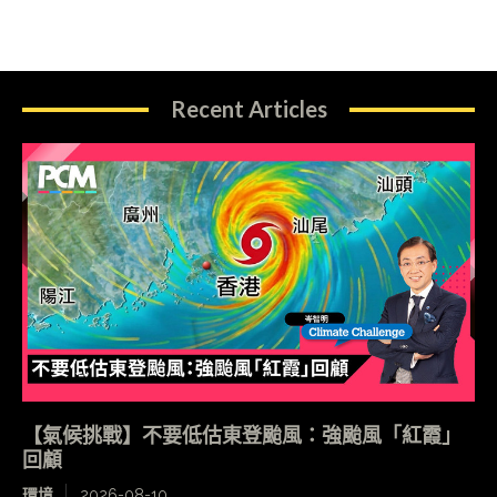
Recent Articles
【氣候挑戰】不要低估東登颱風：強颱風「紅霞」
回顧
環境
2026-08-10