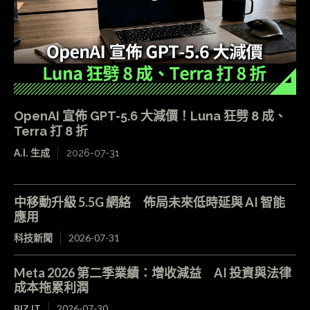
OpenAI 宣佈 GPT-5.6 大減價！Luna 狂劈 8 成、
Terra 打 8 折
A.I. 生成
2026-07-31
中移動升級 5.5G 網絡 佈局未來低時延與 AI 智能
應用
科技新聞
2026-07-31
Meta 2026 第二季業績：增收減益 AI 投資與法律
成本拖累利潤
BIZ.IT
2026-07-30