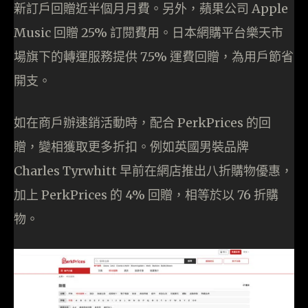
新訂戶回贈近半個月月費。另外，蘋果公司 Apple
Music 回贈 25% 訂閱費用。日本網購平台樂天市
場旗下的轉運服務提供 7.5% 運費回贈，為用戶節省
開支。
如在商戶辦速銷活動時，配合 PerkPrices 的回
贈，變相獲取更多折扣。例如英國男裝品牌
Charles Tyrwhitt 早前在網店推出八折購物優惠，
加上 PerkPrices 的 4% 回贈，相等於以 76 折購
物。