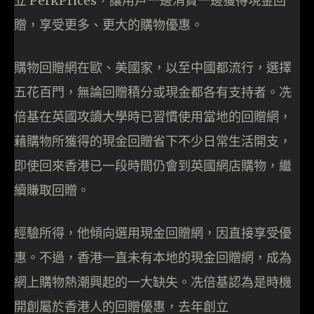
立 PerkPrices，讓用戶一邊消費一邊獲得現金回
贈，享受更多、更大的購物優惠。
購物回贈網在歐、美國家，以至中國都流行，選擇
五花百門，無論回贈積分或現金都各有支持者。冼
倍基在英國攻讀大學時已習慣使用當地的回贈網，
藉購物所獲得的現金回贈省下不少日常生活開支，
即使回來香港已一段時間仍會到英國網店購物，繼
續賺取回贈。
經驗所得，他傾向選用現金回贈網，因直接享受優
惠。不過，香港一直未有本地的現金回贈網，成為
網上購物熱潮興起的一大缺失。冼倍基認為是時機
開創屬於香港人的回贈優惠，去年創立