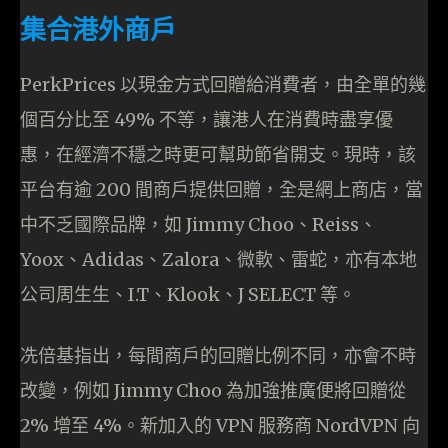
集合港外商戶
PerkPrices 以現金方式回贈給消費者，由全單的幾
個百分比至 49% 不等，讓港人在消費時盡享優
惠，在經濟不穩之時更可幫助節省開支。現時，該
平台有逾 200 間商戶提供回贈，全是網上商店，當
中不乏國際品牌，如 Jimmy Choo、Reiss、
Yoox、Adidas、Zalora、微軟、雷蛇，亦有本地
公司周生生、I.T、Klook、J SELECT 等。
冼倍基指出，每間商戶的回贈比例不同，亦會不時
改變，例如 Jimmy Choo 為加強推廣便將回贈從
2% 增至 4%。新加入的 VPN 服務商 NordVPN 向