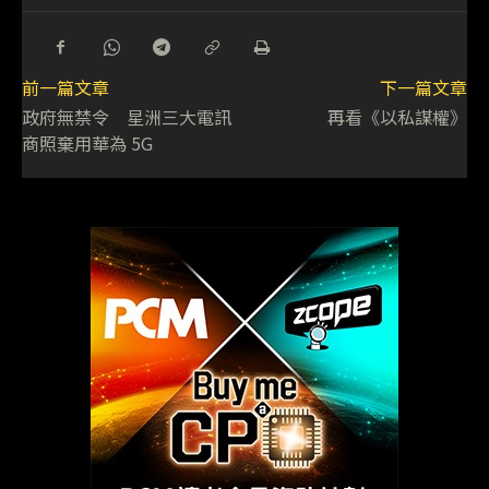
前一篇文章
下一篇文章
政府無禁令 星洲三大電訊
再看《以私謀權》
商照棄用華為 5G