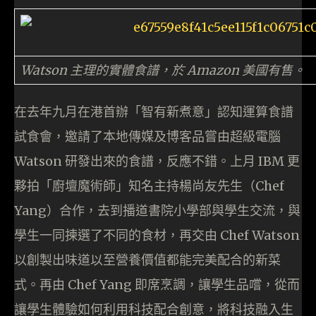
Watson 主理的實體食譜，於 Amazon 美國有售。
在去年九月在港首辦「智有新煮意」認知運算食譜
試食會，邀請了本地傳媒及博客品嘗由超級電腦
Watson 研發出來的食譜，反應不錯。上月 IBM 更
夥拍「廚壇魔術師」知名主持楊尚友先生（Chef
Yang）合作，去到播道書院小學部與學生交流，與
學生一同揀選了不同的食材，再交由 Chef Watson
以創製出味道以至營養價值都能完美配合的新菜
式。再由 Chef Yang 即席烹調，讓學生品嚐，從而
讓學生體驗如何利用科技配合創意，將科技融入生