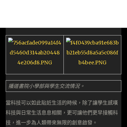
播道書院小學部與學生交流情況。
當科技可以如此貼近生活的時候，除了讓學生感嘆
科技與日常生活息息相關，更可讓他們更早接觸科
技，進一步為人類帶來無限的創意啟發。