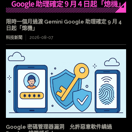
限時一個月過渡 Gemini Google 助理確定 9 月 4
日起「熄機」
科技新聞
2026-08-07
Google 密碼管理器漏洞 允許惡意軟件繞過