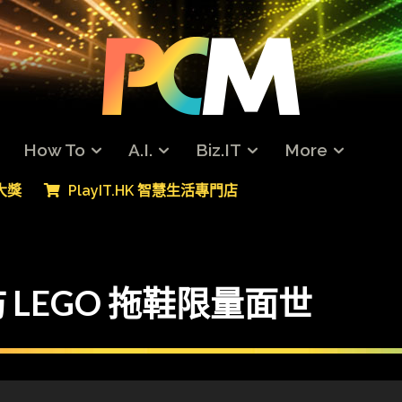
How To
A.I.
Biz.IT
More
專大獎
PlayIT.HK 智慧生活專門店
防 LEGO 拖鞋限量面世