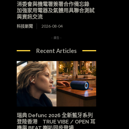
消委會與機電署簽署合作備忘錄
加強家用電器及氣體用具聯合測試
與資訊交流
科技新聞
2026-08-04
- 廣告 -
Recent Articles
瑞典 Defunc 2026 全新藍牙系列
登陸香港 TRUE VIBE / OPEN 耳
機與 BEAT 喇叭同步登場