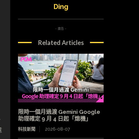
Ding
- 廣告 -
Related Articles
限時一個月過渡 Gemini Google
上
助理確定 9 月 4 日起「熄機」
意
科技新聞
2026-08-07