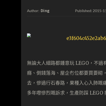
Ding
2015-1
Author:
Published:
無論大人細路都鍾意玩 LEGO，不
癮、倒錢落海、屋企冇位都要買要砌，
去，慘過行石春路，果種入心入肺嘅痛，
多年嚟慘烈嘅訴求，生產防踩 LEGO