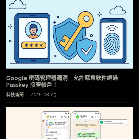
Google 密碼管理器漏洞 允許惡意軟件繞過
Passkey 接管帳戶！
科技新聞
2026-08-05