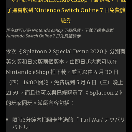
現在就可以到 Nintendo eShop 下載遊戲，下載了還會收到
Nintendo Switch Online 7 日免費體驗券
今次《 Splatoon 2 Special Demo 2020 》分別有
英文版和日文版兩個版本，由即日起大家可以在
Nintendo eShop 裡下載，並可以由 4 月 30 日
（四） 14:00 開始，免費玩到 5 月 6 日（三）晚上
21:59 ，而且也可以與已經購買了《 Splatoon 2 》
的玩家同玩。遊戲內容包括：
限時3分鐘內把關卡塗滿的「 Turf War/ ナワバリ
バトル」