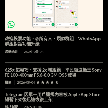
改進投票功能．@所有人．類似群組 WhatsApp
群組對話功能升級
流動應用
2026-08-05
625g 超輕巧．支援 2x 增距鏡 平民級遠攝王 Sony
FE 100-400mm F5.6-8.0 GM OSS 登場
攝影
2026-08-04
Telegram 因單一用戶違規內容被 Apple App Store
短暫下架後迅速恢復上架
科技新聞
2026-08-04