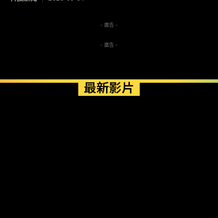
- 廣告 -
- 廣告 -
最新影片