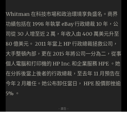
Whitman 在科技市場和政治環境享負盛名。商界
功績包括在 1998 年執掌 eBay 行政總裁 10 年，公
司從 30 人增至近 2 萬，年收入由 400 萬美元升至
80 億美元。 2011 年當上 HP 行政總裁拯救公司，
大手整頓內部，更在 2015 年將公司一分為二，從事
個人電腦和打印機的 HP Inc. 和企業服務 HPE 。她
在分拆後當上後者的行政總裁，至去年 11 月預告在
今年 2 月離任。她公布卸任當日， HPE 股價即挫逾
5% 。
- 廣告 -