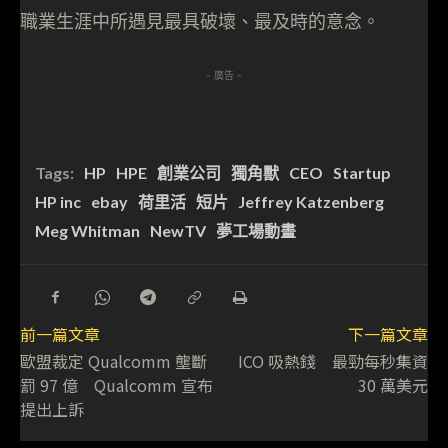
職業生涯中所遇見最具破壞、最及時的意念。
- 廣告 -
Tags:
HP
HPE
創業公司
獨角獸
CEO
Startup
HP inc
ebay
荷里活
短片
Jeffrey Katzenberg
Meg Whitman
NewTV
夢工場動畫
前一篇文章
下一篇文章
歐盟裁定 Qualcomm 壟斷
ICO 吸熱錢 最勁每秒集資
罰 97 億 Qualcomm 宣布
30 萬美元
提出上訴