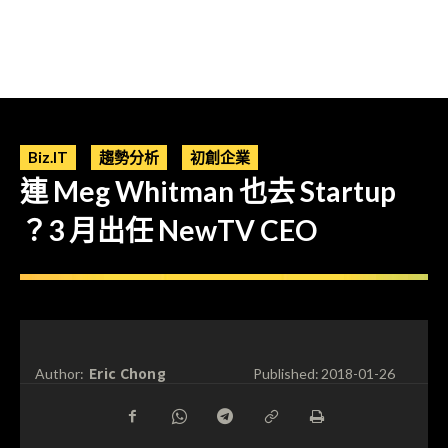
Biz.IT
趨勢分析
初創企業
連 Meg Whitman 也去 Startup
？3 月出任 NewTV CEO
Eric Chong
Author:
Published:
2018-01-26