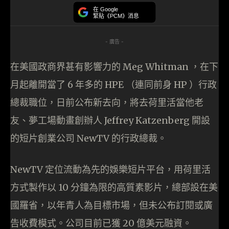
在 Google
緊貼《PCM》消息
- 廣告 -
在美國政商界甚有影響力的 Meg Whitman ，在下
月起離開當了 6 年多的 HPE （連同前身 HP ）行政
總裁職位，日前公布新去向，將去荷里活當他老
友、夢工場動畫創辦人 Jeffrey Katzenberg 開設
的短片創業公司 NewTV 的行政總裁。
NewTV 定位流動為先的娛樂短片平台，用荷里活
方式製作以 10 分鐘為限的高質素影片，總部設在美
國羅省，以年青人為目標市場，但未公布訂閱或廣
告收費模式。公司目前已獲 20 億美元融資。