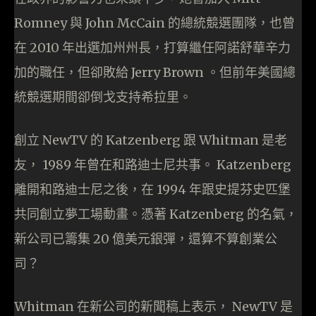
Romney 與 John McCain 的總統競選團隊，也曾
在 2010 年出選加州州長，打算繼任阿諾舒華辛力
加的職任，但卻敗給 Jerry Brown 。但前年美國總
統競選期間卻倒戈支持希拉里。
創立 NewTV 的 Katzenberg 跟 Whitman 是老
友， 1989 年曾在和路迪士尼共事。 Katzenberg
離開和路迪士尼之後，在 1994 年跟史提芬史匹堡
共同創立夢工場動畫。憑著 Katzenberg 的名氣，
新公司已籌集 20 億美元銀彈，還算不算創業公
司？
Whitman 在新公司的新聞稿上表示， NewTV 是