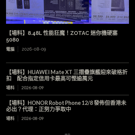
【場料】8.48L 性能狂魔！ZOTAC 迷你機硬塞
5080
電腦
2026-08-09
【場料】HUAWEI Mate XT 三摺疊旗艦迎來破格折
扣 配合指定信用卡最高可慳逾萬元
場料
2026-08-09
【場料】HONOR Robot Phone 12/8 發佈但香港未
必出？代理：正努力爭取中
場料
2026-08-09
- 廣告 -