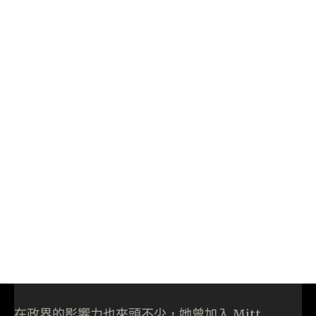
在政界的影響力也來頭不少，她曾加入 Mitt