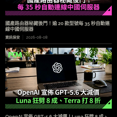
國產路由器秘藏後門！逾 20 款型號每 35 秒自動連
線中國伺服器
資訊保安
2026-08-08
OpenAI 宣佈 GPT-5.6 大減價！Luna 狂劈 8 成、