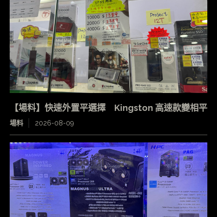
【場料】快速外置平選擇 Kingston 高速款變相平
場料
2026-08-09