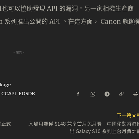
也可以協助發現 API 的漏洞。另一家相機生產商
eta 系列推出公開的 API 。在這方面， Canon 就顯
- 廣告 -
ckage
CCAPI
EDSDK
下一篇文
支付正式
入場月費僅 $148 兼享首月免月費 中國移動香港
出 Galaxy S10 系列上台月費計