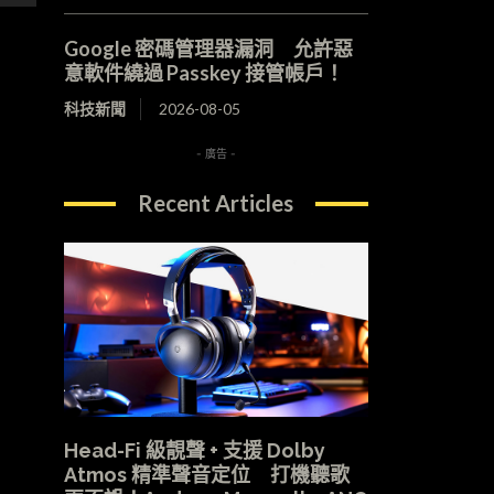
Google 密碼管理器漏洞 允許惡
意軟件繞過 Passkey 接管帳戶！
科技新聞
2026-08-05
- 廣告 -
Recent Articles
Head-Fi 級靚聲 + 支援 Dolby
Atmos 精準聲音定位 打機聽歌