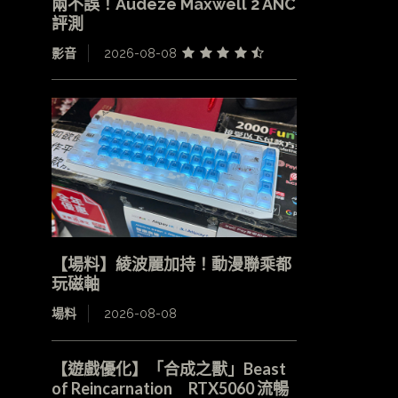
兩不誤！Audeze Maxwell 2 ANC
評測
影音
2026-08-08
【場料】綾波麗加持！動漫聯乘都
玩磁軸
場料
2026-08-08
【遊戲優化】「合成之獸」Beast
of Reincarnation RTX5060 流暢