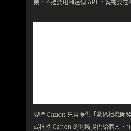
機，不過要用到這個 API ，就需
現時 Canon 只會提供「數碼相機開發支
或根據 Canon 的判斷提供給個人。