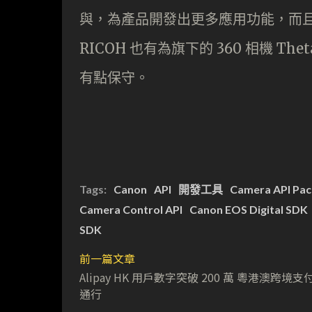
與，為產品開發出更多應用功能，而且
RICOH 也有為旗下的 360 相機 Th
有點保守。
Tags:
Canon
API
開發工具
Camera API Pa
Camera Control API
Canon EOS Digital SDK
SDK
前一篇文章
Alipay HK 用戶數字突破 200 萬 粵港澳跨境
通行