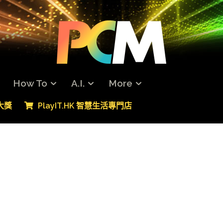
How To
A.I.
More
專大獎
PlayIT.HK 智慧生活專門店