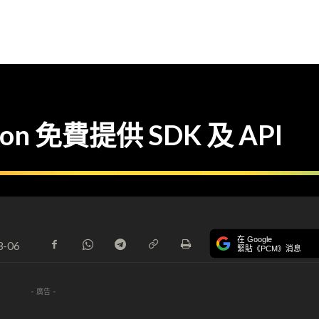
 免費提供 SDK 及 API
在 Google
3-06
緊貼《PCM》消息
- 廣告 -