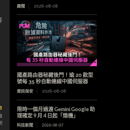
趣聞
2026-08-08
得
國產路由器秘藏後門！逾 20 款型
號每 35 秒自動連線中國伺服器
資訊保安
2026-08-08
章
限時一個月過渡 Gemini Google 助
推
理確定 9 月 4 日起「熄機」
劃
科技新聞
2026-08-07