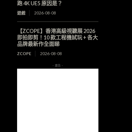
跑 4K UE5 原因是？
遊戲
2026-08-08
【ZCOPE】香港高級視聽展 2026
即拍即剪！10 款工程機試玩 + 各大
品牌最新作全面睇
ZCOPE
2026-08-08
- 廣告 -