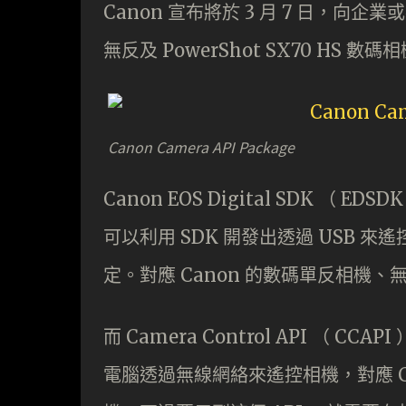
Canon 宣布將於 3 月 7 日，向
無反及 PowerShot SX70 HS 
Canon Camera API Package
Canon EOS Digital SDK （ E
可以利用 SDK 開發出透過 USB 
定。對應 Canon 的數碼單反相機、無反相
而 Camera Control API （ C
電腦透過無線網絡來遙控相機，對應 Canon 