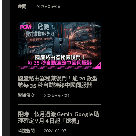
趣聞
2026-08-08
國產路由器秘藏後門！逾 20 款型
號每 35 秒自動連線中國伺服器
資訊保安
2026-08-08
限時一個月過渡 Gemini Google 助
理確定 9 月 4 日起「熄機」
科技新聞
2026-08-07