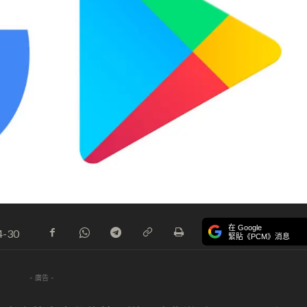
在 Google
4-30
緊貼《PCM》消息
- 廣告 -