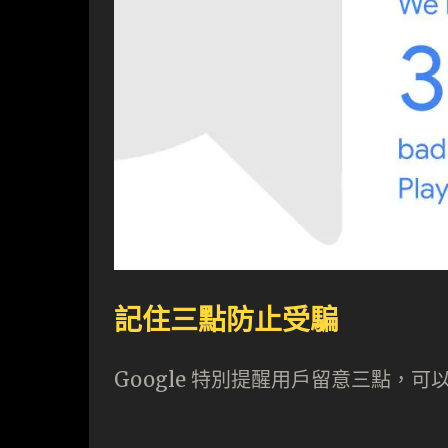
記住三點防止受騙
Google 特別提醒用戶留意三點，可