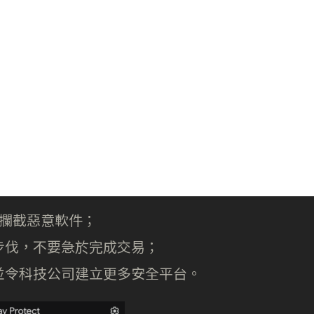
已開啟以攔截惡意軟件；
步伐，不要急於完成交易；
並令科技公司建立更多安全平台。