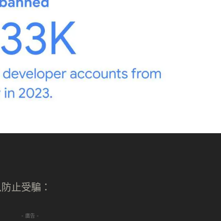
以防止受騙：
- 廣告 -