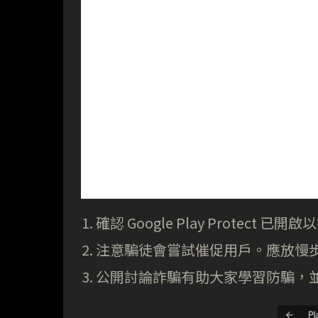
確認 Google Play Protect 
注意騙徒會嘗試催促用戶。應放慢
公開討論詐騙有助大家學習防騙，