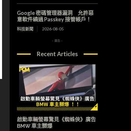
Google 密碼管理器漏洞 允許惡
意軟件繞過 Passkey 接管帳戶！
科技新聞
2026-08-05
- 廣告 -
Recent Articles
啟動車輛螢幕驚見《蜘蛛俠》廣告
BMW 車主嬲爆