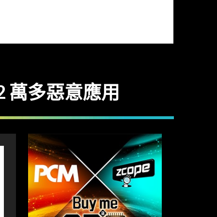
 2 萬多惡意應用