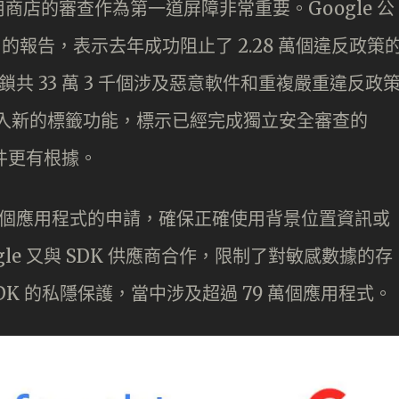
店的審查作為第一道屏障非常重要。Google 公
戶的報告，表示去年成功阻止了 2.28 萬個違反政策
，封鎖共 33 萬 3 千個涉及惡意軟件和重複嚴重違反政
 又加入新的標籤功能，標示已經完成獨立安全審查的
軟件更有根據。
0 萬個應用程式的申請，確保正確使用背景位置資訊或
le 又與 SDK 供應商合作，限制了對敏感數據的存
SDK 的私隱保護，當中涉及超過 79 萬個應用程式。