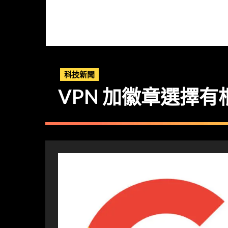
科技新聞
VPN 加徽章選擇有根據