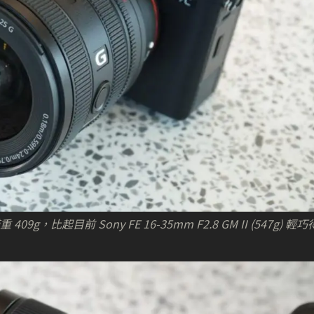
409g，比起目前 Sony FE 16-35mm F2.8 GM II (547g) 輕巧