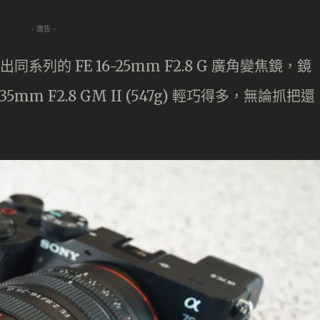
- 廣告 -
同系列的 FE 16-25mm F2.8 G 廣角變焦鏡，鏡
-35mm F2.8 GM II (547g) 輕巧得多，無論抓把還