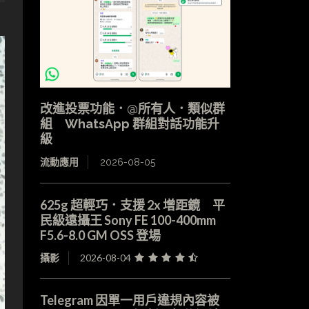
改進投票功能．@所有人．類似群
組 WhatsApp 群組對話功能升
級
流動應用
2026-08-05
625g 超輕巧．支援 2x 增距鏡 平
民級遠攝王 Sony FE 100-400mm
F5.6-8.0 GM OSS 登場
攝影
2026-08-04
Telegram 因單一用戶違規內容被