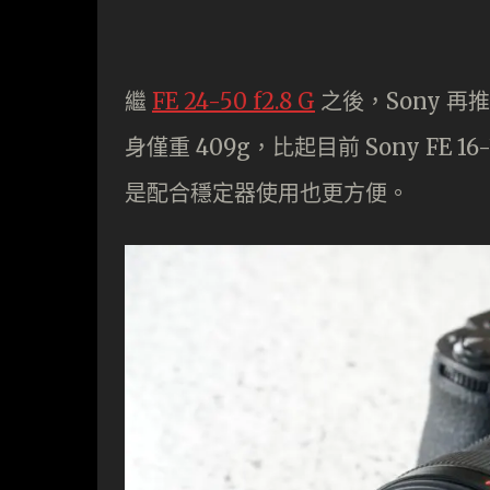
繼
FE 24-50 f2.8 G
之後，Sony 再推出
身僅重 409g，比起目前 Sony FE 16
是配合穩定器使用也更方便。