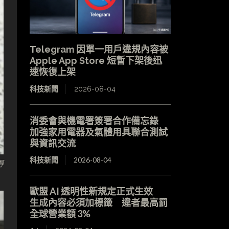
Telegram 因單一用戶違規內容被
Apple App Store 短暫下架後迅
速恢復上架
科技新聞
2026-08-04
消委會與機電署簽署合作備忘錄
加強家用電器及氣體用具聯合測試
與資訊交流
科技新聞
2026-08-04
得
歐盟 AI 透明性新規定正式生效
生成內容必須加標籤 違者最高罰
全球營業額 3%