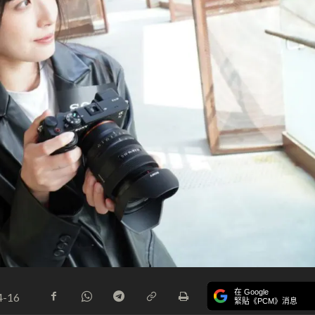
在 Google
4-16
緊貼《PCM》消息