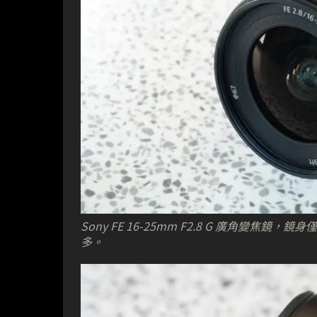
Sony FE 16-25mm F2.8 G 廣角變焦鏡，鏡身僅重 
多。