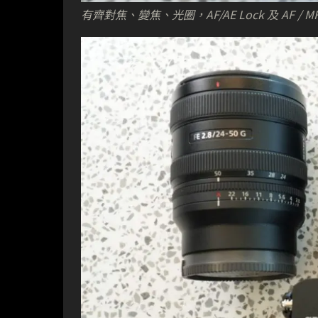
有齊對焦、變焦、光圈，AF/AE Lock 及 AF / M