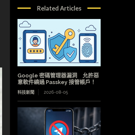
Related Articles
Google 密碼管理器漏洞 允許惡
意軟件繞過 Passkey 接管帳戶！
科技新聞
2026-08-05