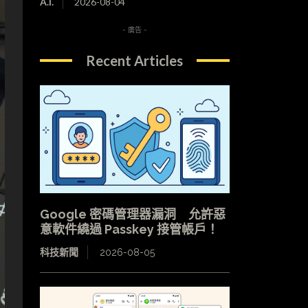
A.I.
2026-08-04
- 廣告 -
Recent Articles
Google 密碼管理器漏洞 允許惡
意軟件繞過 Passkey 接管帳戶！
科技新聞
2026-08-05