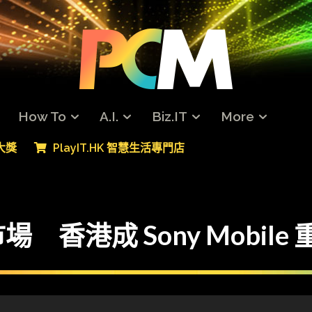
How To
A.I.
Biz.IT
More
專大獎
PlayIT.HK 智慧生活專門店
香港成 Sony Mobile