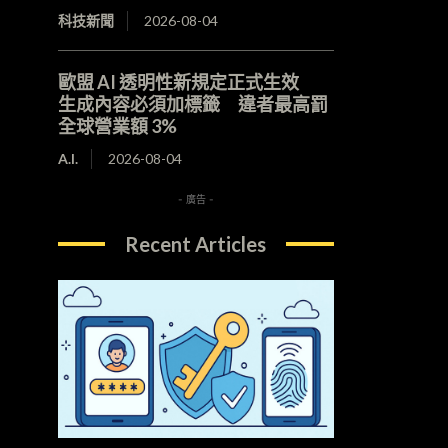
科技新聞
2026-08-04
歐盟 AI 透明性新規定正式生效
生成內容必須加標籤 違者最高罰
全球營業額 3%
A.I.
2026-08-04
- 廣告 -
Recent Articles