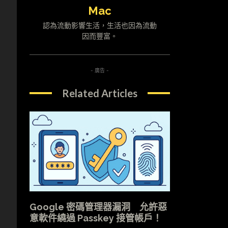
Mac
認為流動影響生活，生活也因為流動
因而豐富。
- 廣告 -
Related Articles
Google 密碼管理器漏洞 允許惡
意軟件繞過 Passkey 接管帳戶！