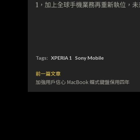
1，加上全球手機業務再重新執位，未來 
Tags:
XPERIA 1
Sony Mobile
前一篇文章
加強用戶信心 MacBook 蝶式鍵盤保用四年