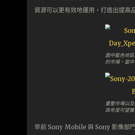
資源可以更有效地運用，打造出提高
圖中藍色地區為未
的市場，當中
重整市場以及進
政年度可望獲
早前 Sony Mobile 與 Sony 