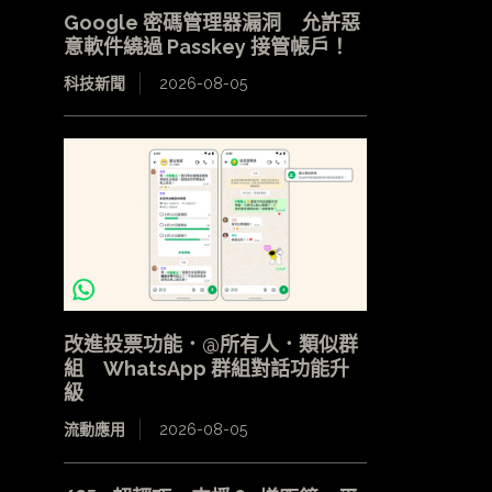
Google 密碼管理器漏洞 允許惡
意軟件繞過 Passkey 接管帳戶！
科技新聞
2026-08-05
改進投票功能．@所有人．類似群
組 WhatsApp 群組對話功能升
級
流動應用
2026-08-05