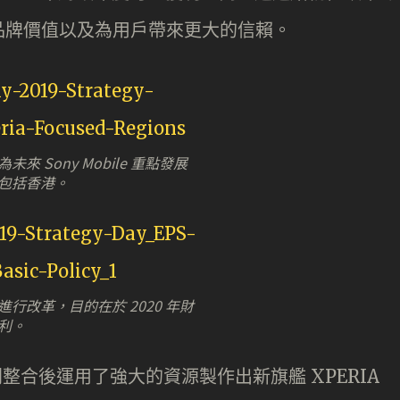
品牌價值以及為用戶帶來更大的信賴。
來 Sony Mobile 重點發展
包括香港。
行改革，目的在於 2020 年財
利。
影像部門整合後運用了強大的資源製作出新旗艦 XPERIA