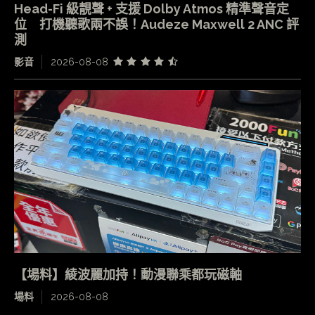
Head-Fi 級靚聲 + 支援 Dolby Atmos 精準聲音定
位 打機聽歌兩不誤！Audeze Maxwell 2 ANC 評
測
影音
2026-08-08
【場料】綾波麗加持！動漫聯乘都玩磁軸
場料
2026-08-08