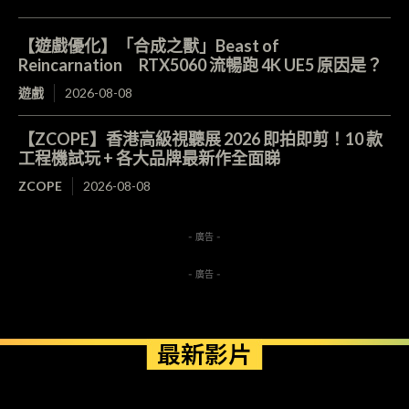
【遊戲優化】「合成之獸」Beast of
Reincarnation RTX5060 流暢跑 4K UE5 原因是？
遊戲
2026-08-08
【ZCOPE】香港高級視聽展 2026 即拍即剪！10 款
工程機試玩 + 各大品牌最新作全面睇
ZCOPE
2026-08-08
- 廣告 -
- 廣告 -
最新影片