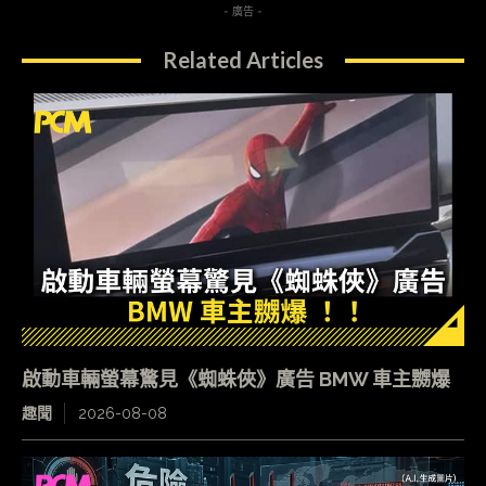
- 廣告 -
Related Articles
啟動車輛螢幕驚見《蜘蛛俠》廣告 BMW 車主嬲爆
趣聞
2026-08-08