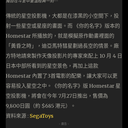
獨自在斗室中重溫經典一刻…
傳統的星空投影機，大都是在漆黑的小空間下，投
射一些星空或星座的畫面。而 《你的名字》版本的
Homestar 所播放的，就是模擬原作動畫裡面的
「黃昏之時」，迪亞馬特彗星劃過長空的情景。廠
方特地請來製作天像投影片的專家來配上 10 月 4 日
日本中部所看到的星空景色，再加上這款
Homestar 內置了3首電影的配樂，讓大家可以更
容易投入星空之中。《你的名字》版 Homestar 星
空投影機，將會在今年 7月27日推出，售價為
9,800日圓（約 $685 港元）。
資料來源 :
SegaToys
- 廣告 -