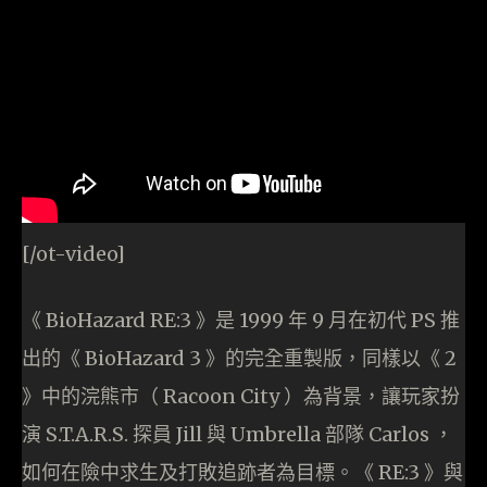
[/ot-video]
《 BioHazard RE:3 》是 1999 年 9 月在初代 PS 推
出的《 BioHazard 3 》的完全重製版，同樣以《 2
》中的浣熊市（ Racoon City ）為背景，讓玩家扮
演 S.T.A.R.S. 探員 Jill 與 Umbrella 部隊 Carlos ，
如何在險中求生及打敗追跡者為目標。《 RE:3 》與