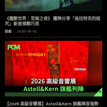
《魔獸世界：至暗之夜》 團隊分享「烏拉特克的詛
咒」新首領戰巧思
遊戲
2026-08-09
【2026 高級音響展】Astell&Kern 旗艦陣容強勢