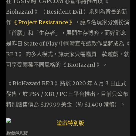
在 TGS19 時 CAPCOM 亦宣布將推出以《
Biohazard 》（ Resident Evil ）系列為背景的新
作
《 Project Resistance 》
，讓 5 名玩家分別扮演
「首腦」和「生存者」，展開生存博弈。而好消息
是昨日 State of Play 中同時宣布這款作品將成為《
RE:3 》 的多人模式，讓玩家只需購買一款遊戲，就
可享受兩種不同風格的《 BioHazard 》。
《 BioHazard RE:3 》將於 2020 年 4 月 3 日正式
發售，於 PS4 / XB1 / PC 三平台推出，目前只公布
特別版售價為 $179.99 美金（約 $1,400 港幣）。
遊戲特別版