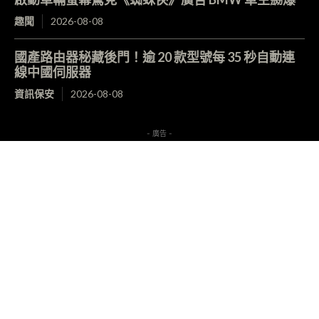
趣聞
2026-08-08
國產路由器秘藏後門！逾 20 款型號每 35 秒自動連
線中國伺服器
資訊保安
2026-08-08
- 廣告 -