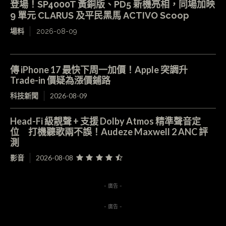
登場！SP4000T 黃銅版、PD5 新機亮相，同場加映
9 單元 CLARUS 及平民黑馬 ACTIVO Scoop
場料
2026-08-09
傳 iPhone 17 最快下周一加價！Apple 突調升
Trade-in 價疑為漲價鋪路
科技新聞
2026-08-09
Head-Fi 級靚聲 + 支援 Dolby Atmos 精準聲音定
位 打機聽歌兩不誤！Audeze Maxwell 2 ANC 評
測
影音
2026-08-08
- 廣告 -
- 廣告 -