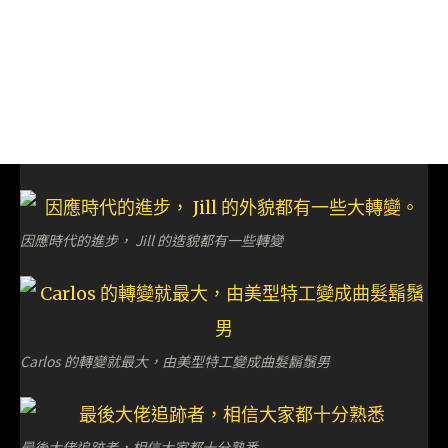
因應時代的進步， Jill 的造貌都有一些轉變
Carlos 的轉變就最大，由美型特工變成曲髮鬍鬚男
最後大佬追跡者，相信大家都十分熟悉