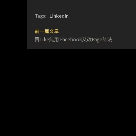
Tags:
LinkedIn
前一篇文章
買Like無用 Facebook又改Page計法