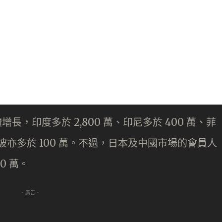
增長，印度多於 2,800 萬、印尼多於 400 萬、菲
坡亦多於 100 萬。不過，日本及中國市場的會員人
0 萬。
- 廣告 -