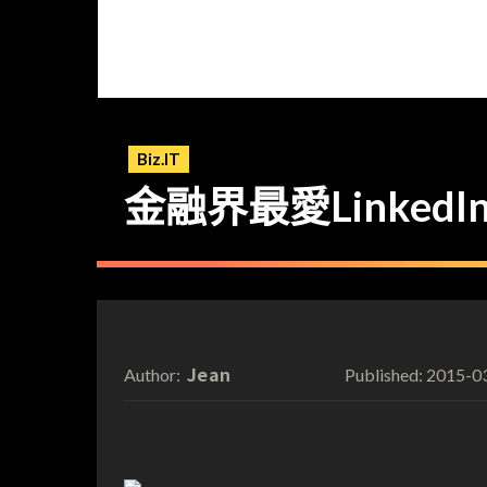
Biz.IT
金融界最愛LinkedI
Jean
2015-0
Author:
Published: