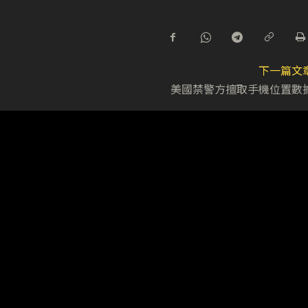
下一篇文
美國禁警方擅取手機位置數