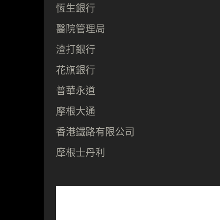
恆生銀行
醫院管理局
渣打銀行
花旗銀行
普華永道
摩根大通
香港鐵路有限公司
摩根士丹利