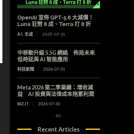
OpenAI 宣佈 GPT-5.6 大減價！
Luna 狂劈 8 成、Terra 打 8 折
A.I. 生成
2026-07-31
中移動升級 5.5G 網絡 佈局未來
低時延與 AI 智能應用
科技新聞
2026-07-31
Meta 2026 第二季業績：增收減
益 AI 投資與法律成本拖累利潤
BIZ.IT
2026-07-30
- 廣告 -
Recent Articles