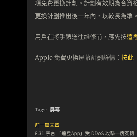
項免費更換計劃。計劃有效期為合資格 A
更換計劃推出後一年內，以較長為準
用戶在將手錶送往維修前，應先按
這
Apple 免費更換屏幕計劃詳情：
按此
Tags:
屏幕
前一篇文章
8.31 禁言 「連登App」受 DDoS 攻擊一度死機