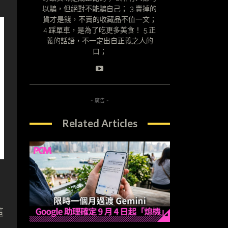
以騙，但絕對不能騙自己； 3.賣掉的
貨才是錢，不賣的收藏品不值一文；
4.踩單車，是為了吃更多美食！ 5.正
義的話語，不一定出自正義之人的
口；
- 廣告 -
Related Articles
這