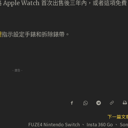
pple Watch 首次出售後三年內，或者這項免費
。
裡
指示設定手錶和拆除錶帶。
- 廣告 -
下一篇文
FUZE4 Nintendo Switch 、 Insta 360 Go 、 Son