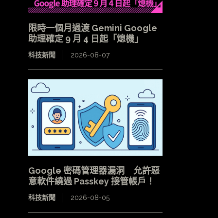
限時一個月過渡 Gemini Google
助理確定 9 月 4 日起「熄機」
科技新聞
2026-08-07
Google 密碼管理器漏洞 允許惡
意軟件繞過 Passkey 接管帳戶！
科技新聞
2026-08-05