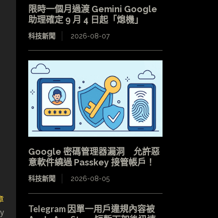
限時一個月過渡 Gemini Google
助理確定 9 月 4 日起「熄機」
科技新聞
2026-08-07
Google 密碼管理器漏洞 允許惡
意軟件繞過 Passkey 接管帳戶！
科技新聞
2026-08-05
章
Telegram 因單一用戶違規內容被
y