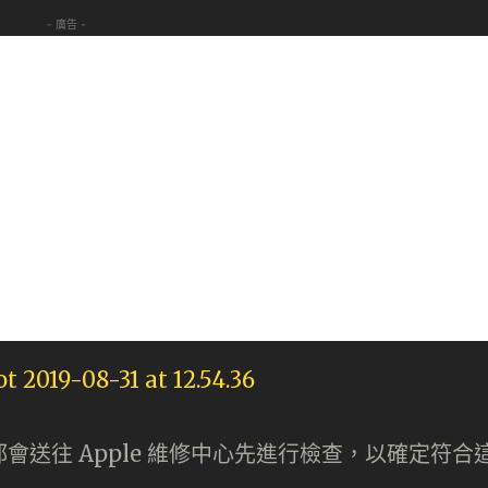
- 廣告 -
ch 都會送往 Apple 維修中心先進行檢查，以確定符合