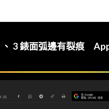
ch 2 、 3 錶面弧邊有裂痕 A
在 Google
8-31
緊貼《PCM》消息