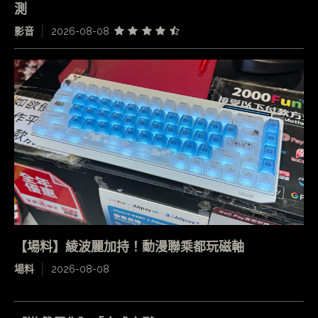
測
影音
2026-08-08
【場料】綾波麗加持！動漫聯乘都玩磁軸
場料
2026-08-08