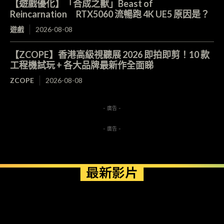
【遊戲優化】「合成之獸」Beast of
Reincarnation RTX5060 流暢跑 4K UE5 原因是？
遊戲
2026-08-08
【ZCOPE】香港高級視聽展 2026 即拍即剪！10 款
工程機試玩 + 各大品牌最新作全面睇
ZCOPE
2026-08-08
- 廣告 -
- 廣告 -
最新影片