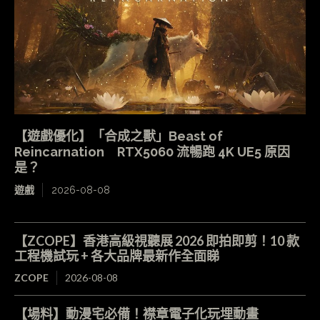
【遊戲優化】「合成之獸」Beast of
Reincarnation RTX5060 流暢跑 4K UE5 原因
是？
遊戲
2026-08-08
【ZCOPE】香港高級視聽展 2026 即拍即剪！10 款
工程機試玩 + 各大品牌最新作全面睇
ZCOPE
2026-08-08
【場料】動漫宅必備！襟章電子化玩埋動畫