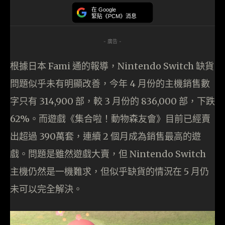
在 Google
緊貼《PCM》消息
- 廣告 -
根據日本 Fami 通的報導，Nintendo Switch 缺貨
問題似乎未有明顯改善，今年 4 月份的主機銷售數
字只有 314,900 部，較 3 月份的 836,000 部，下跌
62%。而遊戲《集合啦！動物森友會》目前已經賣
出超過 390萬套，連續 2 個月成為銷售最高的遊
戲。問題是雖然遊戲大賣，但 Nintendo Switch
主機仍然是一機難求，但似乎缺貨的情況在 5 月仍
未可以完全解決。