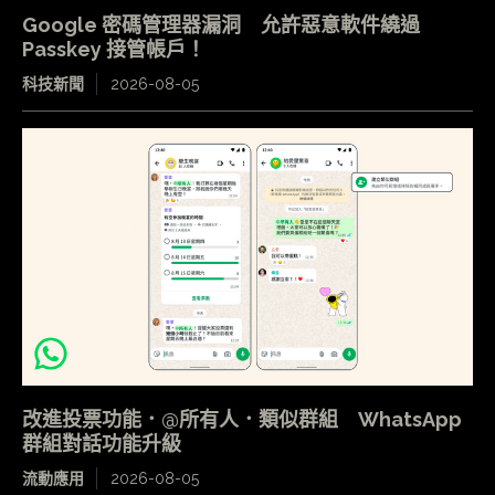
Google 密碼管理器漏洞 允許惡意軟件繞過
Passkey 接管帳戶！
科技新聞
2026-08-05
改進投票功能．@所有人．類似群組 WhatsApp
群組對話功能升級
流動應用
2026-08-05