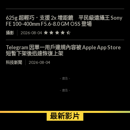
625g 超輕巧．支援 2x 增距鏡 平民級遠攝王 Sony
FE 100-400mm F5.6-8.0 GM OSS 登場
攝影
2026-08-04
Telegram 因單一用戶違規內容被 Apple App Store
短暫下架後迅速恢復上架
科技新聞
2026-08-04
- 廣告 -
- 廣告 -
最新影片