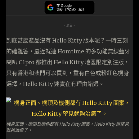
在 Google
緊貼《PCM》消息
- 廣告 -
到底甚麼產品沒有 Hello Kitty 版本呢？一時三刻
的確難答，最近就連 Homtime 的多功能無線藍牙
喇叭 C1pro 都推出 Hello Kitty 地區限定別注版，
只有香港和澳門可以買到，重有白色或粉紅色機身
選擇，Hello Kitty 迷實在冇理由錯過。
機身正面、機頂及機側都有 Hello Kitty 圖案，Hello Kitty 迷望見
就夠治癒了。