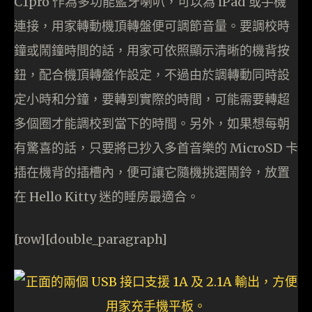
C1pro 作為多功能藍牙喇叭，可以為 iPad 或手機
連接，用家轉動機頂轉盤便可調節音量。要調校時
鐘或鬧鐘時間的話，用家可依照顯示清晰的機背按
鈕，配合機頂轉盤作設定，不過由於調轉動同時設
定小時和分鐘，要轉到實際的時間，可能需要轉超
多個圈才能調校到當下的時間。另外，如果想每朝
有驚喜的話，只要將已抄入多首音樂的 MicroSD 卡
插在機背的插槽內，便可讓它隨機挑選鬧鈴，放置
在 Hello Kitty 迷的睡房最適合。
[row][double_paragraph]