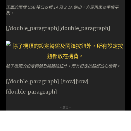
正面的兩個 USB 接口支援 1A 及 2.1A 輸出，方便用家充手機平
板。
[/double_paragraph][double_paragraph]
除了機頂的設定轉盤及鬧鐘按鈕外，所有設定按鈕都放在機背。
[/double_paragraph] [/row][row]
[double_paragraph]
- 廣告 -