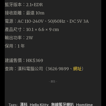
藍牙版本：2.1+EDR
接收距離：最遠 10m
電源：AC 110-240V、50/60Hz、DC 5V 3A
產品尺寸：10.1 × 6.6 × 9 cm
輸出功率：2W
保用：1 年
建議售價：HK$369
查詢：漢科電腦公司（3626 9899、
網址
）
- 廣告 -
Tags:
漢科
Hello Kitty
無線藍牙喇叭
Homtime