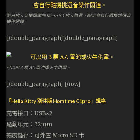
將已放入音樂檔案的 Micro SD 放入機背，喇叭會自行隨機挑選音
樂作鬧鐘。
[/double_paragraph][double_paragraph]
可以用 3 顆 AA 電池或火牛供電。
[/double_paragraph] [/row]
「Hello Kitty 別注版 Homtime C1pro」規格
充電接口：USB×2
驅動單元：32mm
擴展儲存：可外置 Micro SD 卡