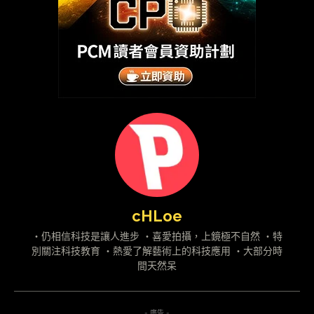
cHLoe
・仍相信科技是讓人進步 ・喜愛拍攝，上鏡極不自然 ・特
別關注科技教育 ・熱愛了解藝術上的科技應用 ・大部分時
間天然呆
- 廣告 -