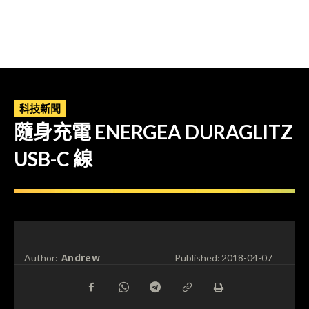
科技新聞
隨身充電 ENERGEA DURAGLITZ
USB-C 線
Andrew
Author:
Published:
2018-04-07