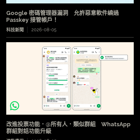
Google 密碼管理器漏洞 允許惡意軟件繞過
Passkey 接管帳戶！
科技新聞
2026-08-05
改進投票功能．@所有人．類似群組 WhatsApp
群組對話功能升級