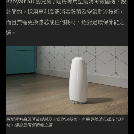
Babyair 40 嬰兒房 / 睡房專用空氣消毒殺菌機，設
計簡約。採用專利高溫消毒殺菌及空氣對流技術，
而且無需更換濾芯或任何耗材，絕對是環保節能之
選。
採用專利高溫消毒殺菌及空氣對流技術，無需更換濾芯或任何耗
材，絕對是環保節能之選