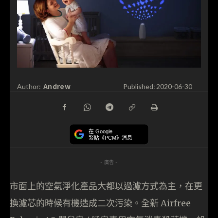
Andrew
Author:
Published:
2020-06-30
在 Google
緊貼《PCM》消息
- 廣告 -
市面上的空氣淨化產品大都以過濾方式為主，在更
換濾芯的時候有機造成二次污染。全新 Airfree