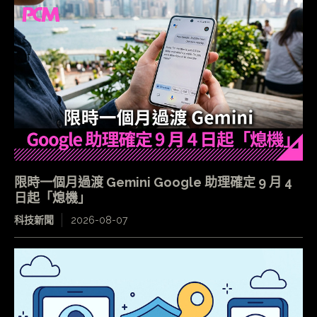
限時一個月過渡 Gemini Google 助理確定 9 月 4
日起「熄機」
科技新聞
2026-08-07