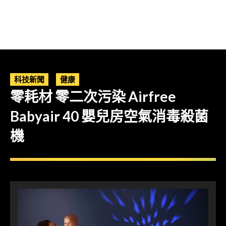
科技新聞
健康
零耗材 零二次污染 Airfree
Babyair 40 嬰兒房空氣消毒殺菌
機