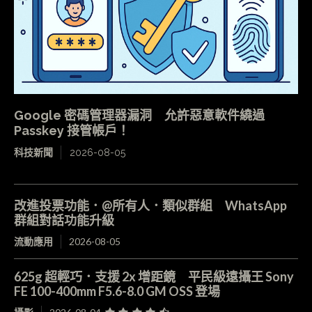
Google 密碼管理器漏洞 允許惡意軟件繞過
Passkey 接管帳戶！
科技新聞
2026-08-05
改進投票功能．@所有人．類似群組 WhatsApp
群組對話功能升級
流動應用
2026-08-05
625g 超輕巧．支援 2x 增距鏡 平民級遠攝王 Sony
FE 100-400mm F5.6-8.0 GM OSS 登場