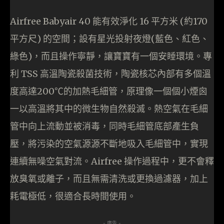
Airfree Babyair 40 能有效淨化 16 平方米 (約170
平方尺) 的空間；設有星光投射夜燈(藍色、紅色、
綠色)，而且操作寧靜，讓寶寶有一個安睡環境。專
利 TSS 高溫陶瓷殺菌技術，陶瓷核芯內部有多個溫
度高達200℃的加熱毛細管，原理像一個個小煙囪
一以高溫將其中的微生物自然殺滅。熱空氣在毛細
管中向上流動並被消毒，同時毛細管底部產生負
壓，將污染的空氣源源不斷地吸入毛細管中，實現
連續無噪空氣對流。Airfree 操作過程中，更不會釋
放臭氧或離子，而且無需清洗或更換過濾器，加上
耗電極低，很適合長時間使用。
- 廣告 -