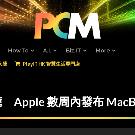
How To
A.I.
Biz.IT
More
專大獎
PlayIT.HK 智慧生活專門店
ple 數周內發布 MacBoo