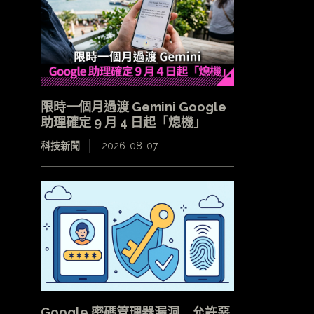
限時一個月過渡 Gemini Google
助理確定 9 月 4 日起「熄機」
科技新聞
2026-08-07
Google 密碼管理器漏洞 允許惡