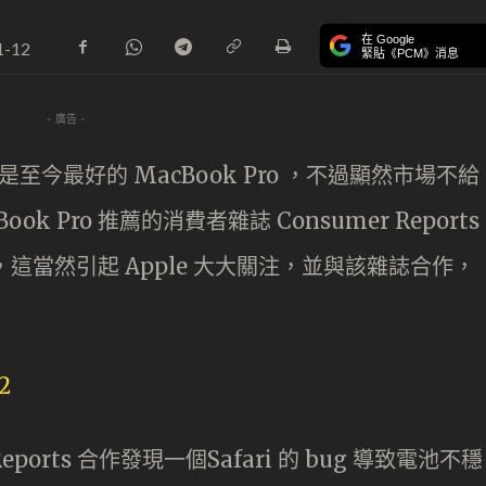
在 Google
1-12
緊貼《PCM》消息
- 廣告 -
ro 是至今最好的 MacBook Pro ，不過顯然市場不給
 Pro 推薦的消費者雜誌 Consumer Reports
推薦，這當然引起 Apple 大大關注，並與該雜誌合作，
Reports 合作發現一個Safari 的 bug 導致電池不穩