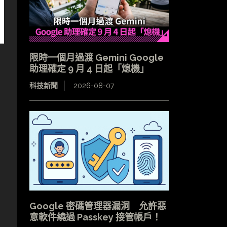
限時一個月過渡 Gemini Google
助理確定 9 月 4 日起「熄機」
科技新聞
2026-08-07
Google 密碼管理器漏洞 允許惡
意軟件繞過 Passkey 接管帳戶！