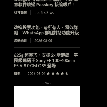
意軟件繞過 Passkey 接管帳戶！
科技新聞
2026-08-05
改進投票功能．@所有人．類似群
組 WhatsApp 群組對話功能升級
流動應用
2026-08-05
625g 超輕巧．支援 2x 增距鏡 平
民級遠攝王 Sony FE 100-400mm
F5.6-8.0 GM OSS 登場
攝影
2026-08-04
- 廣告 -