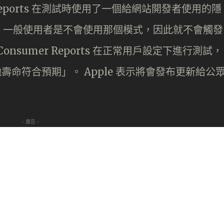
Reports 在測試時使用了一個給網站開發者使用的隱
，一般使用者是不會使用那個模式，因此就不會觸發
 Consumer Reports 在正常用戶設定下進行測試，
示「電池壽命符合預期」。 Apple 表示將會發布更新給公
- 廣告 -