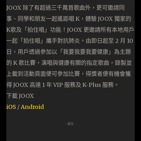
JOOX 除了有超過三千萬首歌曲外，更可邀請同
事、同學和朋友一起遙距唱 K，體驗 JOOX 獨家的
K歌及「拍住唱」功能！JOOX 更邀請所有本地用戶
一起「拍住唱」攜手對抗肺炎。由即日起至 2 月 10
日，用戶透過參加以「我要我要我要健康」為主題
的 K 歌比賽，演唱與健康有關的指定歌曲，錄製並
上載到活動頁面便可參加比賽，得獎者便有機會獲
得 JOOX 高達 1 年 VIP 服務及 K-Plus 服務。
下載 JOOX
iOS
/
Android
- 廣告 -