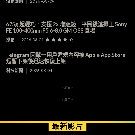
流動應用
2026-08-05
625g 超輕巧．支援 2x 增距鏡 平民級遠攝王 Sony
FE 100-400mm F5.6-8.0 GM OSS 登場
攝影
2026-08-04
Telegram 因單一用戶違規內容被 Apple App Store
短暫下架後迅速恢復上架
科技新聞
2026-08-04
- 廣告 -
- 廣告 -
最新影片