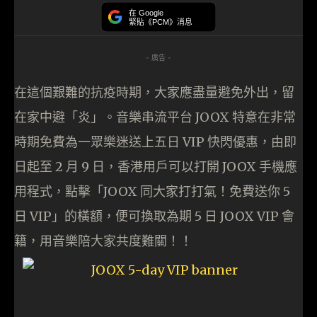
在 Google
緊貼《PCM》消息
- 廣告 -
在這個艱難的抗疫時期，大家應盡量避免外出，留
在家中避「炎」。音樂串流平台 JOOX 特意在非常
時期免費為一眾樂迷送上五日 VIP 快閃優惠，由即
日起至 2 月 9 日，香港用戶可以打開 JOOX 手機應
用程式，點擊「JOOX 同大家打打氣！免費送你 5
日 VIP」的橫額，便可換取為期 5 日 JOOX VIP 會
籍，用音樂陪大家共度難關！！