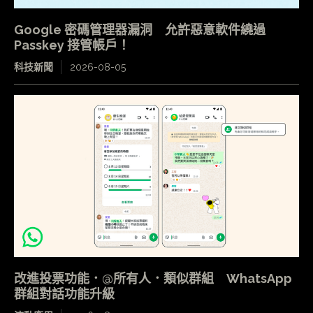
Google 密碼管理器漏洞 允許惡意軟件繞過
Passkey 接管帳戶！
科技新聞
2026-08-05
改進投票功能．@所有人．類似群組 WhatsApp
群組對話功能升級