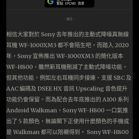
緊貼《PCM》消息
- 廣告 -
相信大家對於 Sony 去年推出的主動式降噪真無線
耳機 WF-1000XM3 都不會陌生吧，而踏入 2020
年，Sony 宣佈推出 WF-1000XM3 的簡化版本
WF-H800，雖然新耳機刪減了主動式降噪功能，
但其他功能，例如左右耳機同步接連、支援 SBC 及
AAC 編碼及 DSEE HX 音訊 Upscaling 音色提升
功能仍會保留。而為配合去年底推出的 A100 系列
Android Walkman，Sony WF-H800 一口氣推
出了 5 款顏色，無論閣下正使用什麼顏色的手機或
是 Walkman 都可以陪襯得到。 Sony WF-H800