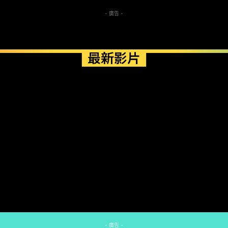
- 廣告 -
最新影片
- 廣告 -