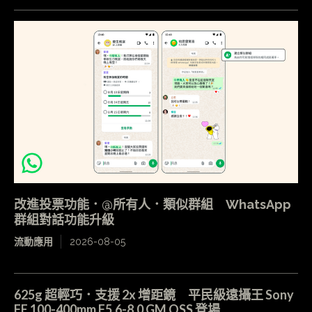
改進投票功能．@所有人．類似群組 WhatsApp
群組對話功能升級
流動應用
2026-08-05
625g 超輕巧．支援 2x 增距鏡 平民級遠攝王 Sony
FE 100-400mm F5.6-8.0 GM OSS 登場