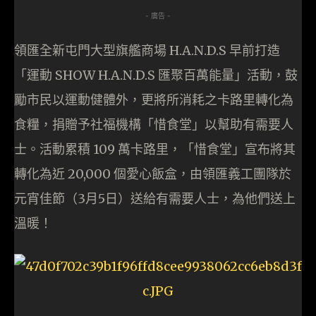
- 廣告 -
領匯全新屯門大型旗艦商場 H.A.N.D.S 早前打造
「運動 SHOW H.A.N.D.S 匯聚百萬能量」活動，鼓
勵市民以運動健體外，更將所消耗之卡路里轉化為
食糧，捐贈予社福機構「惜食堂」以幫助有需要人
士。活動累積 109 萬卡路里，「惜食堂」宣布將其
轉化為近 20,000 個愛心飯盒，由領匯義工團隊於
元宵佳節（3月5日）送給有需要人士，為他們送上
溫暖！