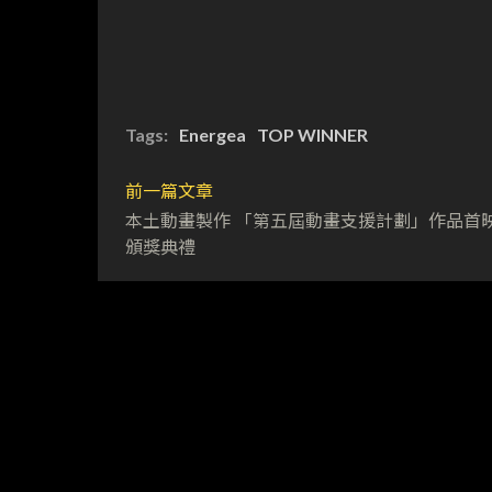
Tags:
Energea
TOP WINNER
前一篇文章
本土動畫製作 「第五屆動畫支援計劃」作品首
頒獎典禮