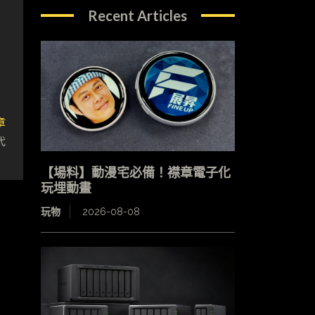
Recent Articles
章
代
【場料】動漫宅必備！襟章電子化
玩埋動畫
玩物
2026-08-08