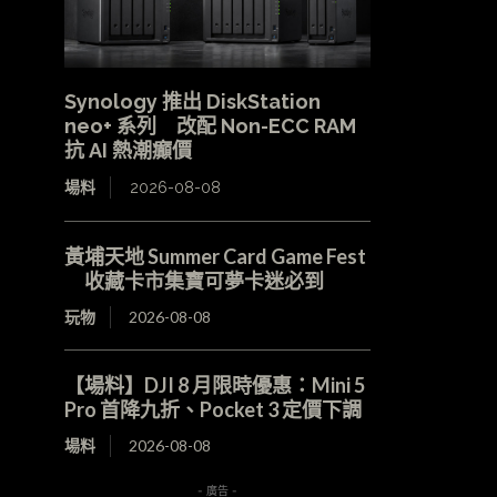
Synology 推出 DiskStation
neo+ 系列 改配 Non-ECC RAM
抗 AI 熱潮癲價
場料
2026-08-08
黃埔天地 Summer Card Game Fest
收藏卡市集寶可夢卡迷必到
玩物
2026-08-08
【場料】DJI 8 月限時優惠：Mini 5
Pro 首降九折、Pocket 3 定價下調
場料
2026-08-08
- 廣告 -