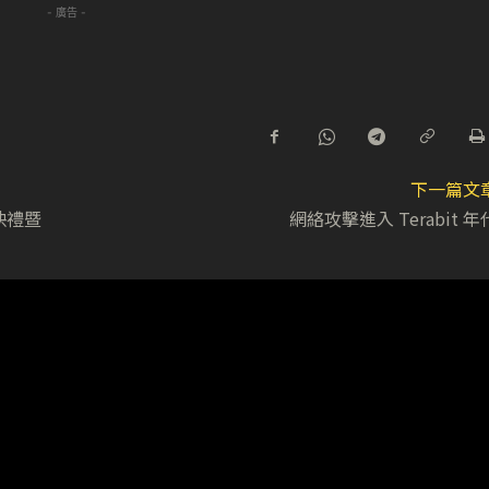
- 廣告 -
下一篇文
映禮暨
網絡攻擊進入 Terabit 年