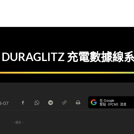
 DURAGLITZ 充電數據線
在 Google
3-07
緊貼《PCM》消息
- 廣告 -