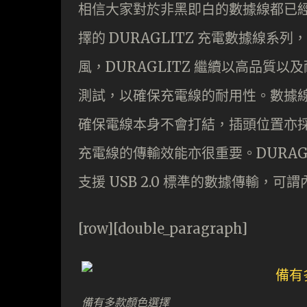
相信大家對於非黑即白的數據線都已經感
擇的 DURAGLITZ 充電數據線系列
風，DURAGLITZ 繼續以高品質以
測試，以確保充電線的耐用性。數據線亦採用
確保電線本身不會打結，插頭位置亦採
充電線的傳輸效能亦很重要。DURAGL
支援 USB 2.0 標準的數據傳輸，可
[row][double_paragraph]
備有多款顏色選擇