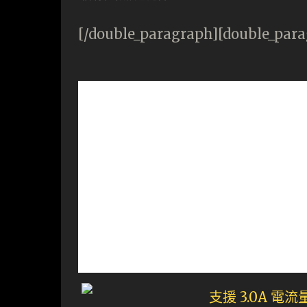
[/double_paragraph][double_par