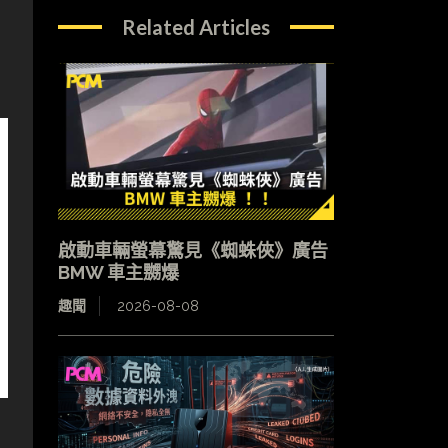
Related Articles
啟動車輛螢幕驚見《蜘蛛俠》廣告
BMW 車主嬲爆
趣聞
2026-08-08