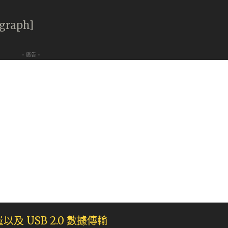
agraph]
- 廣告 -