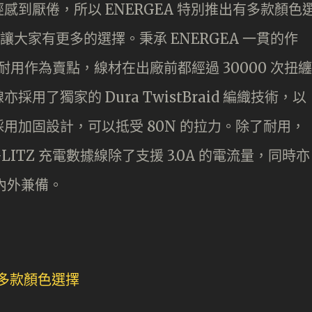
到厭倦，所以 ENERGEA 特別推出有多款顏色
，讓大家有更多的選擇。秉承 ENERGEA 一貫的作
及耐用作為賣點，線材在出廠前都經過 30000 次扭纏
了獨家的 Dura TwistBraid 編織技術，以
用加固設計，可以抵受 80N 的拉力。除了耐用，
ITZ 充電數據線除了支援 3.0A 的電流量，同時亦
謂內外兼備。