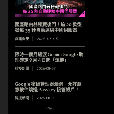
國產路由器秘藏後門！逾 20 款型
號每 35 秒自動連線中國伺服器
資訊保安
2026-08-08
限時一個月過渡 Gemini Google 助
理確定 9 月 4 日起「熄機」
科技新聞
2026-08-07
Google 密碼管理器漏洞 允許惡
意軟件繞過 Passkey 接管帳戶！
科技新聞
2026-08-05
- 廣告 -