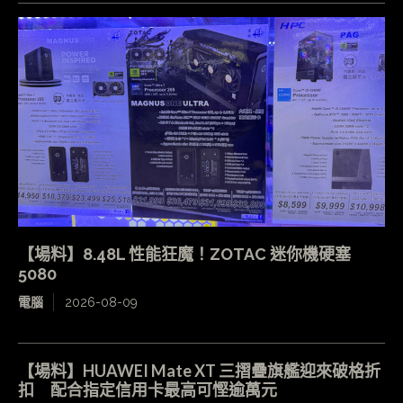
【場料】8.48L 性能狂魔！ZOTAC 迷你機硬塞
5080
電腦
2026-08-09
【場料】HUAWEI Mate XT 三摺疊旗艦迎來破格折
扣 配合指定信用卡最高可慳逾萬元