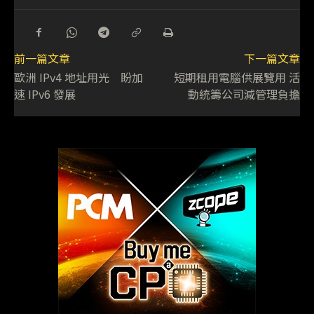
前一篇文章
下一篇文章
歐洲 IPv4 地址用光 盼加
短期租用電腦供展覽用 活
速 IPv6 發展
動統籌公司減管理負擔