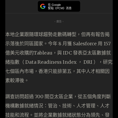
在 Google
緊貼《PCM》消息
- 廣告 -
本地企業跟隨環球趨勢走數碼轉型，但再有報告揭
示落後於同區國家。今年 8 月獲 Salesforce 用 157
億美元收購的Tableau，與 IDC 發表亞太區數據就
緒指數（ Data Readiness Index ， DRI ），研究
七個區內市場，香港只能排第五，其中人才相關因
素較滯後。
調查訪問超過 700 間亞太區企業，從五個角度判斷
機構數據就緒情況：管治、技術、人才管理、人才
技能和流程。並將企業數據就緒狀態分為領先、發