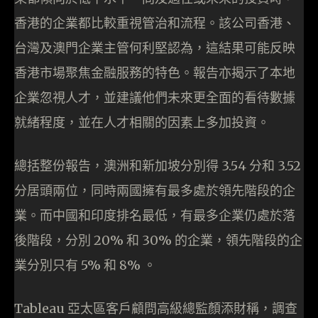
香港的企業都比較重視管治和流程。該公司香港、
台灣及澳門企業主管何利堅認為，這結果可能反映
香港市場聚焦金融服務的特色。報告亦揭示了本地
企業忽視人才，並建議他們未來更全面的看待數據
就緒程度，並在人才相關的因素上多加投資。
總括整份報告，澳洲和新加坡分別得 3.54 分和 3.52
分居頭兩位，同時兩國擁有最多處於領先階段的企
業。而中國和印度排名最低，有最多企業仍處於落
後階段，分別 20% 和 30% 的企業，領先階段的企
業分別只有 5% 和 8% 。
Tableau 亞太區客戶顧問高級總監顏添財稱，調查