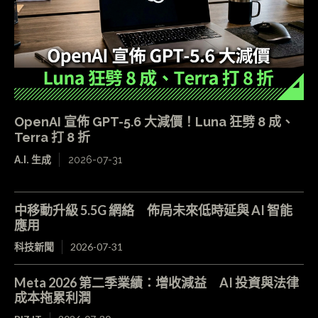
OpenAI 宣佈 GPT-5.6 大減價！Luna 狂劈 8 成、
Terra 打 8 折
A.I. 生成
2026-07-31
中移動升級 5.5G 網絡 佈局未來低時延與 AI 智能
應用
科技新聞
2026-07-31
Meta 2026 第二季業績：增收減益 AI 投資與法律
成本拖累利潤