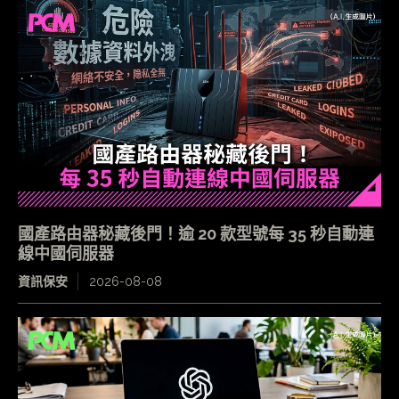
國產路由器秘藏後門！逾 20 款型號每 35 秒自動連
線中國伺服器
資訊保安
2026-08-08