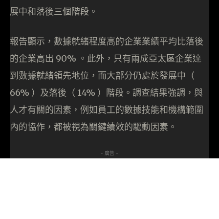
展中和落後三個階段。
報告顯示，數據就緒程度高的企業業績平均比落後
的企業高出 90% 。此外，只有兩成亞太區企業達
到數據就緒領先地位，而大部分仍處於發展中（
66% ）及落後（ 14% ）階段。調查結果強調，與
人才有關的因素，例如員工的數據技能和機構範圍
內的協作，都被視為關鍵績效的驅動因素。
- 廣告 -