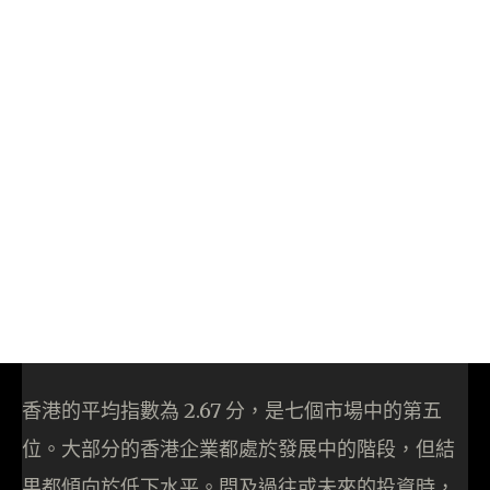
香港的平均指數為 2.67 分，是七個市場中的第五
位。大部分的香港企業都處於發展中的階段，但結
果都傾向於低下水平。問及過往或未來的投資時，