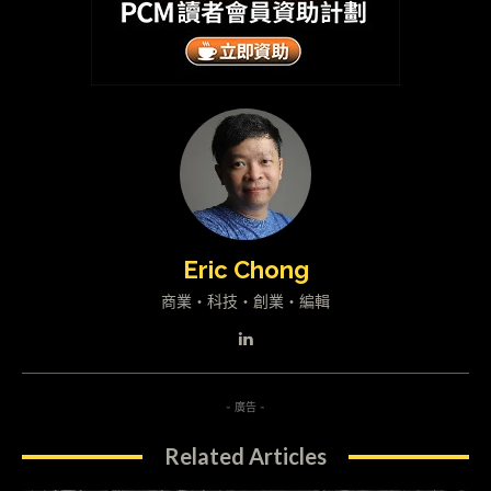
Eric Chong
商業・科技・創業・編輯
- 廣告 -
Related Articles