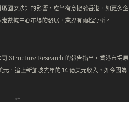
港區國安法》的影響，愈半有意撤離香港。如更多企
本港數據中心市場的發展，業界有兩極分析。
tructure Research 的報告指出，香港市場原
 億美元，追上新加坡去年的 14 億美元收入，如今因為
- 廣告 -