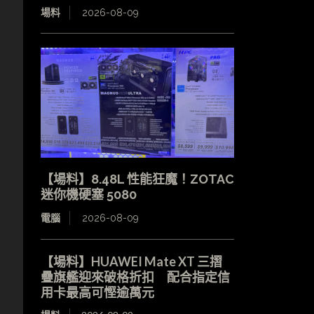
場料
2026-08-09
【場料】8.48L 性能狂魔！ZOTAC
迷你機硬塞 5080
電腦
2026-08-09
【場料】HUAWEI Mate XT 三摺
疊旗艦迎來破格折扣 配合指定信
用卡最高可慳逾萬元