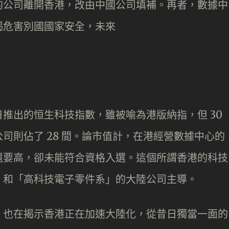
的公司離開香港，改由中國公司填補。再者，數據中
揭危害別國國家安全，未來
推出的恒生科技指數，雖被喻為港版納指，但 30
司則佔了 28 間。論市值計，在港經營數據中心的
還要高，卻未能符合資格入選。這個所謂香港的科技
」和「高科技電子零件系」的大陸公司主導。
，也在揭示香港正在加速大陸化，從昔日獨當一面的