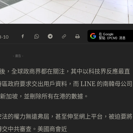
在 Google
8-10
緊貼《PCM》消息
- 廣告 -
之後，全球政商界都在關注，其中以科技界反應最直
區政府要求交出用戶資料，而 LINE 的南韓母公司
移到新加坡，並刪除所有在港的數據。
安法的權力無遠弗屆，甚至伸至網上平台，被迫要將
轉交中共審查。美國商會近