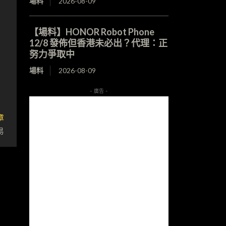
場料
2026-08-09
【場料】HONOR Robot Phone
12/8 發佈但香港未必出？代理：正
努力爭取中
場料
2026-08-09
- 廣告 -
章
易