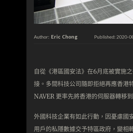
Eric Chong
2020-0
Author:
Published:
自從《港區國安法》在6月底被實施
接。多間科技公司隨即拒絕再應香港特
NAVER 更率先將香港的伺服器轉
外國科技企業有如此行動，因憂慮國
用戶的私隱數據交予特區政府，變相