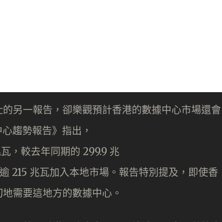
仕的另一報告，卻樂觀預計香港的數據中心市場還會
據中心趨勢報告》指出，
瓦，較去年同期的 299.9 兆
有逾 215 兆瓦加入本地市場。報告特別提及，即使香
切地需要這地方的數據中心。