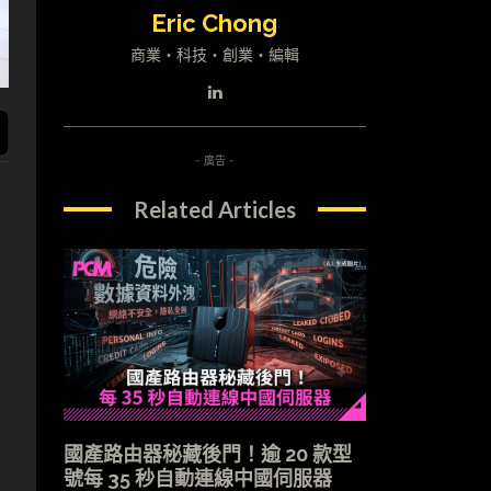
Eric Chong
商業・科技・創業・編輯
- 廣告 -
Related Articles
國產路由器秘藏後門！逾 20 款型
號每 35 秒自動連線中國伺服器