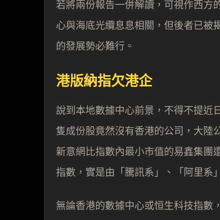
若將兩份報告一併解讀，可視作西方
心與海底光纜息息相關，但後者已被
的發展勢必難行。
港版納指欠港企
說到本地數據中心前景，不得不提近日
隻成份股竟然沒有香港的公司，大陸公
新意網比指數內最小市值的易鑫集團
指數，實是由「騰訊系」、「阿里系
無論香港的數據中心或恒生科技指數