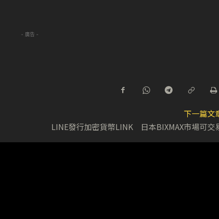
- 廣告 -
下一篇文
LINE發行加密貨幣LINK 日本BIXMAX市場可交