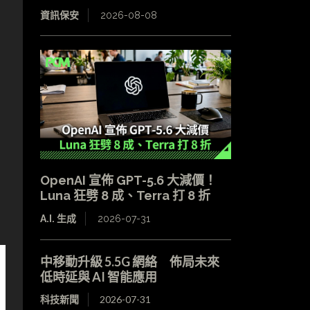
資訊保安
2026-08-08
OpenAI 宣佈 GPT-5.6 大減價！
Luna 狂劈 8 成、Terra 打 8 折
A.I. 生成
2026-07-31
中移動升級 5.5G 網絡 佈局未來
低時延與 AI 智能應用
科技新聞
2026-07-31