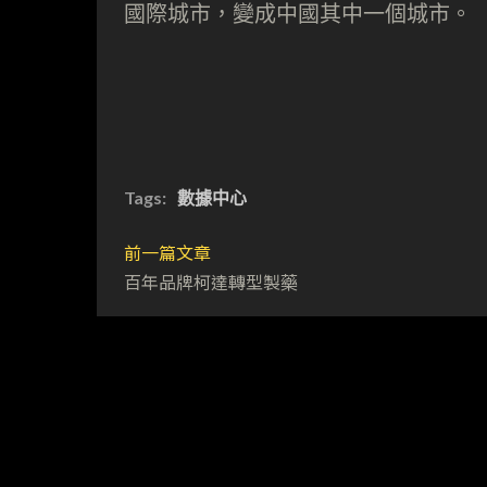
國際城市，變成中國其中一個城市。
Tags:
數據中心
前一篇文章
百年品牌柯達轉型製藥