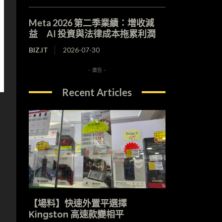
Meta 2026 第二季業績：增收減
益 AI 投資與法律成本拖累利潤
BIZ.IT
2026-07-30
- 廣告 -
Recent Articles
【場料】快速外置平選擇
Kingston 高速款變相平