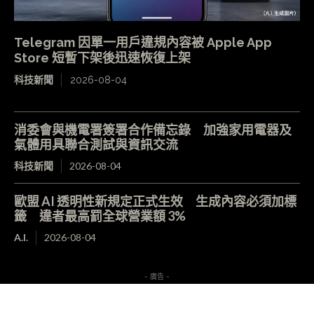
Telegram 因單一用戶違規內容被 Apple App
Store 短暫下架後迅速恢復上架
科技新聞
2026-08-04
消委會與機電署簽署合作備忘錄 加強家用電器及
氣體用具聯合測試與資訊交流
科技新聞
2026-08-04
歐盟 AI 透明性新規定正式生效 生成內容必須加標
籤 違者最高罰全球營業額 3%
A.I.
2026-08-04
- 廣告 -