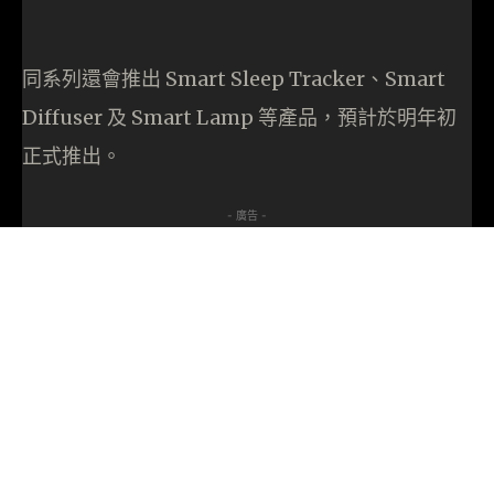
同系列還會推出 Smart Sleep Tracker、Smart
Diffuser 及 Smart Lamp 等產品，預計於明年初
正式推出。
- 廣告 -