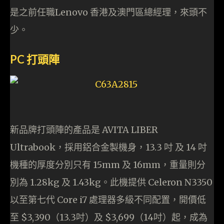
是之前任職Lenovo 香港及澳門區總經理，來頭不
少。
PC 打頭陣
新品牌打頭陣的產品是 AVITA LIBER
Ultrabook，採用鋁合金製機身，13.3 吋 及 14 吋
機種的厚度分別只有 15mm 及 16mm，重量則分
別為 1.28kg 及 1.43kg。此機提供 Celeron N3350
以至第七代 Core i7 處理器多級不同配置，開價低
至 $3,390（13.3吋）及 $3,699（14吋）起，成為