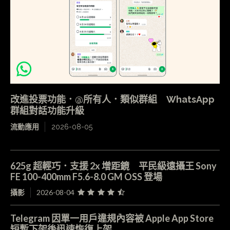
改進投票功能．@所有人．類似群組 WhatsApp
群組對話功能升級
流動應用
2026-08-05
625g 超輕巧．支援 2x 增距鏡 平民級遠攝王 Sony
FE 100-400mm F5.6-8.0 GM OSS 登場
攝影
2026-08-04
Telegram 因單一用戶違規內容被 Apple App Store
短暫下架後迅速恢復上架