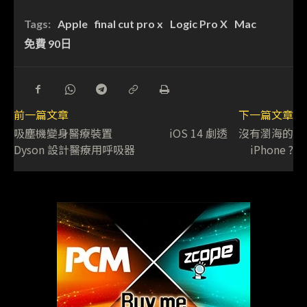
Tags:
Apple
final cut pro x
Logic Pro X
Mac
免費 90日
前一篇文章
下一篇文章
吸塵機變身醫療裝置
iOS 14 劇透 沒有瀏海的
Dyson 設計醫療用呼吸器
iPhone ?