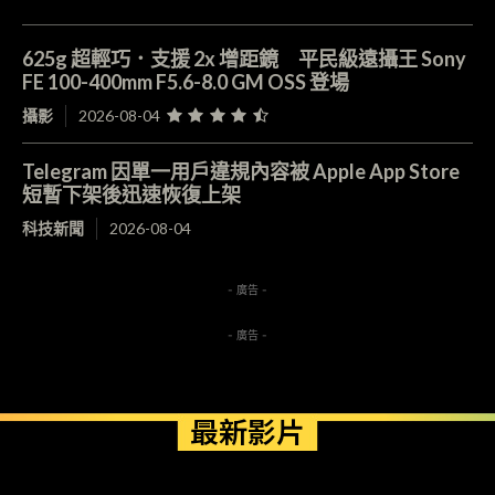
625g 超輕巧．支援 2x 增距鏡 平民級遠攝王 Sony
FE 100-400mm F5.6-8.0 GM OSS 登場
攝影
2026-08-04
Telegram 因單一用戶違規內容被 Apple App Store
短暫下架後迅速恢復上架
科技新聞
2026-08-04
- 廣告 -
- 廣告 -
最新影片