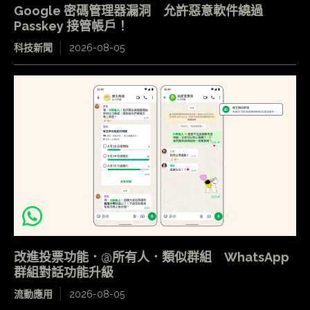
Google 密碼管理器漏洞 允許惡意軟件繞過
Passkey 接管帳戶！
科技新聞
2026-08-05
改進投票功能．@所有人．類似群組 WhatsApp
群組對話功能升級
流動應用
2026-08-05